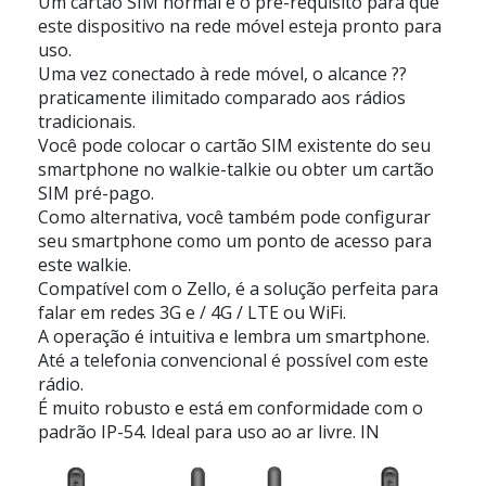
Um cartão SIM normal é o pré-requisito para que
este dispositivo na rede móvel esteja pronto para
uso.
Uma vez conectado à rede móvel, o alcance ??
praticamente ilimitado comparado aos rádios
tradicionais.
Você pode colocar o cartão SIM existente do seu
smartphone no walkie-talkie ou obter um cartão
SIM pré-pago.
Como alternativa, você também pode configurar
seu smartphone como um ponto de acesso para
este walkie.
Compatível com o Zello, é a solução perfeita para
falar em redes 3G e / 4G / LTE ou WiFi.
A operação é intuitiva e lembra um smartphone.
Até a telefonia convencional é possível com este
rádio.
É muito robusto e está em conformidade com o
padrão IP-54. Ideal para uso ao ar livre. IN