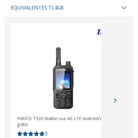
EQUIVALENTES TL4G8
INRICO T320 Walkie usa 4G LTE Android/WiFi
grátis
3