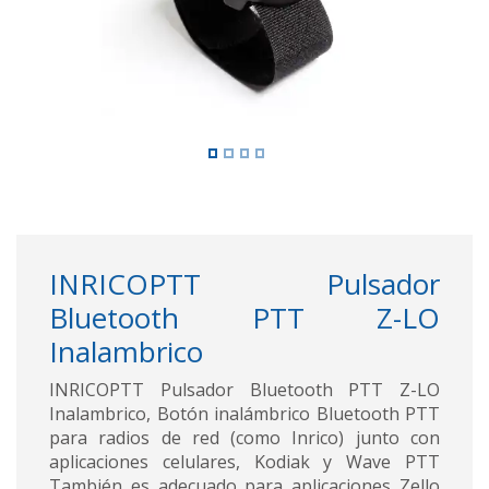
INRICOPTT Pulsador
Bluetooth PTT Z-LO
Inalambrico
INRICOPTT Pulsador Bluetooth PTT Z-LO
Inalambrico, Botón inalámbrico Bluetooth PTT
para radios de red (como Inrico) junto con
aplicaciones celulares, Kodiak y Wave PTT
También es adecuado para aplicaciones Zello