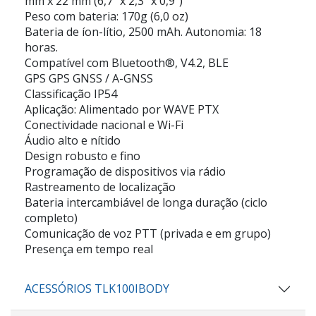
mm x 22 mm (6,7" x 2,3" x 0,9")
Peso com bateria: 170g (6,0 oz)
Bateria de íon-lítio, 2500 mAh. Autonomia: 18
horas.
Compatível com Bluetooth®, V4.2, BLE
GPS GPS GNSS / A-GNSS
Classificação IP54
Aplicação: Alimentado por WAVE PTX
Conectividade nacional e Wi-Fi
Áudio alto e nítido
Design robusto e fino
Programação de dispositivos via rádio
Rastreamento de localização
Bateria intercambiável de longa duração (ciclo
completo)
Comunicação de voz PTT (privada e em grupo)
Presença em tempo real
ACESSÓRIOS TLK100IBODY