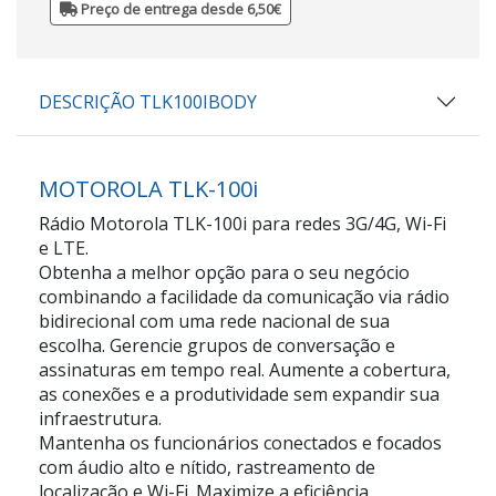
Preço de entrega desde 6,50€
DESCRIÇÃO TLK100IBODY
MOTOROLA TLK-100i
Rádio Motorola TLK-100i para redes 3G/4G, Wi-Fi
e LTE.
Obtenha a melhor opção para o seu negócio
combinando a facilidade da comunicação via rádio
bidirecional com uma rede nacional de sua
escolha. Gerencie grupos de conversação e
assinaturas em tempo real. Aumente a cobertura,
as conexões e a produtividade sem expandir sua
infraestrutura.
Mantenha os funcionários conectados e focados
com áudio alto e nítido, rastreamento de
localização e Wi-Fi. Maximize a eficiência