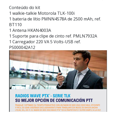
Conteúdo do kit
1 walkie-talkie Motorola TLK-100i
1 bateria de lítio PMNN4578A de 2500 mAh, ref.
BT110
1 Antena HKAN4003A
1 Suporte para clipe de cinto ref. PMLN7932A
1 Carregador 220 VA 5 Volts-USB ref.
PS000042A12