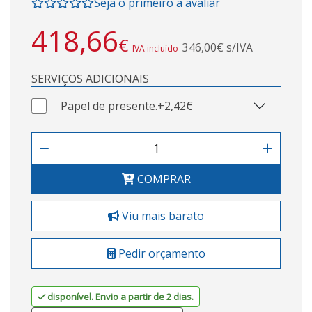
Seja o primeiro a avaliar
418,66
€
346,00€ s/IVA
IVA incluído
SERVIÇOS ADICIONAIS
Papel de presente.
+2,42€
COMPRAR
Viu mais barato
Pedir orçamento
disponível. Envio a partir de 2 dias.