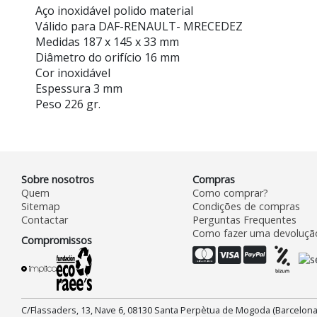
Aço inoxidável polido material
Válido para DAF-RENAULT- MRECEDEZ
Medidas 187 x 145 x 33 mm
Diâmetro do orifício 16 mm
Cor inoxidável
Espessura 3 mm
Peso 226 gr.
Sobre nosotros
Compras
Quem
Como comprar?
Sitemap
Condições de compras
Contactar
Perguntas Frequentes
Como fazer uma devoluçã
Compromissos
C/Flassaders, 13, Nave 6, 08130 Santa Perpètua de Mogoda (Barcelona