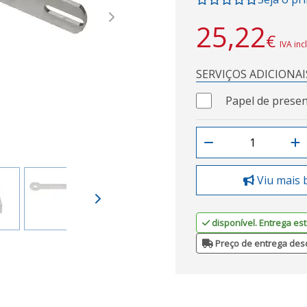
Next
25,22
€
IVA inc
SERVIÇOS ADICIONAI
Papel de presen
Viu mais 
disponível. Entrega est
Preço de entrega des