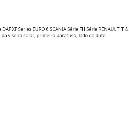
a DAF XF Series EURO 6 SCANIA Série FH Série RENAULT T
 da viseira solar, primeiro parafuso, lado do duto