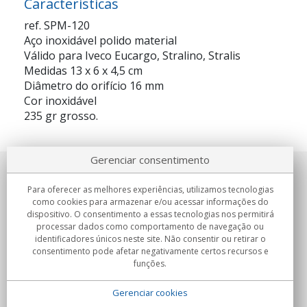
Caracteristicas
ref. SPM-120
Aço inoxidável polido material
Válido para Iveco Eucargo, Stralino, Stralis
Medidas 13 x 6 x 4,5 cm
Diâmetro do orifício 16 mm
Cor inoxidável
235 gr grosso.
Gerenciar consentimento
Sobre nosotros
Para oferecer as melhores experiências, utilizamos tecnologias
como cookies para armazenar e/ou acessar informações do
Compromissos
dispositivo. O consentimento a essas tecnologias nos permitirá
processar dados como comportamento de navegação ou
identificadores únicos neste site. Não consentir ou retirar o
Compras
consentimento pode afetar negativamente certos recursos e
funções.
Colectivos
Gerenciar cookies
Parceiros