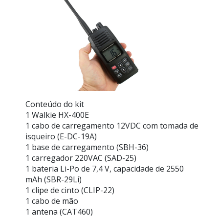
Conteúdo do kit
1 Walkie HX-400E
1 cabo de carregamento 12VDC com tomada de
isqueiro (E-DC-19A)
1 base de carregamento (SBH-36)
1 carregador 220VAC (SAD-25)
1 bateria Li-Po de 7,4 V, capacidade de 2550
mAh (SBR-29Li)
1 clipe de cinto (CLIP-22)
1 cabo de mão
1 antena (CAT460)