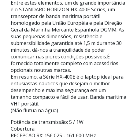
Entre estes elementos, um de grande importância
é o STANDARD HORIZON HX-400E Series, um
transceptor de banda marítima portátil
homologado pela União Européia e pela Direção
Geral da Marinha Mercante Espanhola DGMM. As
suas pequenas dimensões, resistência e
submersibilidade garantida até 1,5 m durante 30
minutos, dá-nos a tranquilidade de poder
comunicar nas piores condições possíveis.É
fornecido totalmente completo com acessórios
opcionais noutras marcas.
Em resumo, a Série HX-400E é o laptop ideal para
entusiastas náuticos que desejam o melhor
desempenho e máxima segurança em um
tamanho compacto e fácil de usar. Banda marítima
VHF portátil.
(Não flutua na água)
Potência de transmissão: 5 / 1W
Cobertura:
RECEPÇÃO RX: 156,025 - 161,600 MHz