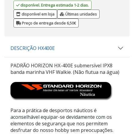
disponível. Entrega estimada 1-2 dias.
disponível em loja
Últimas unidades
Preço de entrega desde 6,50€
DESCRIÇÃO HX400E
PADRÃO HORIZON HX-400E
submersível IPX8
banda marinha VHF Walkie.
(Não flutua na água)
Para a prática de desportos náuticos é
aconselhável equipar-se devidamente com os
elementos de segurança que nos permitem
desfrutar do nosso hobby sem preocupações.