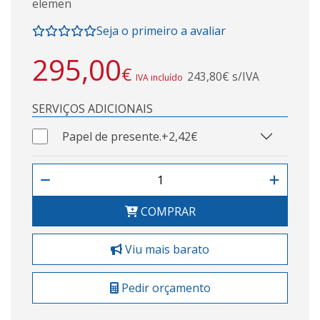
elemen
Seja o primeiro a avaliar
295,00
€
243,80€ s/IVA
IVA incluído
SERVIÇOS ADICIONAIS
Papel de presente.
+2,42€
COMPRAR
Viu mais barato
Pedir orçamento