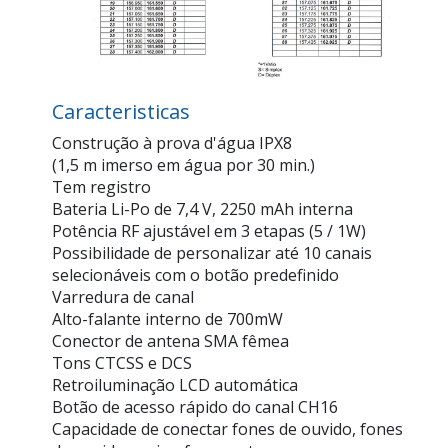
Caracteristicas
Construção à prova d'água IPX8
(1,5 m imerso em água por 30 min.)
Tem registro
Bateria Li-Po de 7,4 V, 2250 mAh interna
Potência RF ajustável em 3 etapas (5 / 1W)
Possibilidade de personalizar até 10 canais
selecionáveis com o botão predefinido
Varredura de canal
Alto-falante interno de 700mW
Conector de antena SMA fêmea
Tons CTCSS e DCS
Retroiluminação LCD automática
Botão de acesso rápido do canal CH16
Capacidade de conectar fones de ouvido, fones