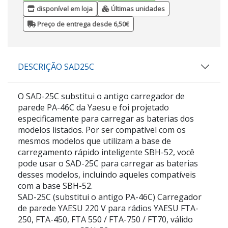
disponível em loja
Últimas unidades
Preço de entrega desde 6,50€
DESCRIÇÃO SAD25C
O SAD-25C substitui o antigo carregador de
parede PA-46C da Yaesu e foi projetado
especificamente para carregar as baterias dos
modelos listados. Por ser compatível com os
mesmos modelos que utilizam a base de
carregamento rápido inteligente SBH-52, você
pode usar o SAD-25C para carregar as baterias
desses modelos, incluindo aqueles compatíveis
com a base SBH-52.
SAD-25C (substitui o antigo PA-46C) Carregador
de parede YAESU 220 V para rádios YAESU FTA-
250, FTA-450, FTA 550 / FTA-750 / FT70, válido