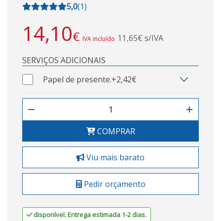
5,0
(
1
)
14,10
€
11,65€ s/IVA
IVA incluído
SERVIÇOS ADICIONAIS
Papel de presente.
+2,42€
COMPRAR
Viu mais barato
Pedir orçamento
disponível. Entrega estimada 1-2 dias.