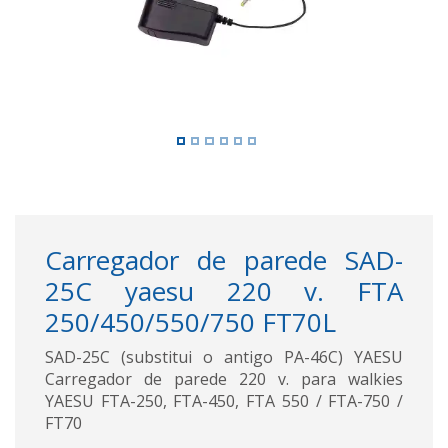
Carregador de parede SAD-
25C yaesu 220 v. FTA
250/450/550/750 FT70L
SAD-25C (substitui o antigo PA-46C) YAESU
Carregador de parede 220 v. para walkies
YAESU FTA-250, FTA-450, FTA 550 / FTA-750 /
FT70