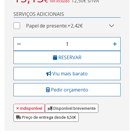
12,50€ s/IVA
IVA incluído
SERVIÇOS ADICIONAIS
Papel de presente.
+2,42€
RESERVAR
Viu mais barato
Pedir orçamento
indisponível
Disponível brevemente
Preço de entrega desde 6,50€