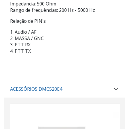
Impedancia:
500 Ohm
Rango de frequências:
200 Hz - 5000 Hz
Relação de PIN's
1.
Audio / AF
2.
MASSA / GNC
3.
PTT RX
4.
PTT TX
ACESSÓRIOS DMC520E4