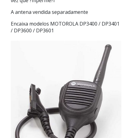
vez que ?mperme?l
A antena vendida separadamente
Encaixa modelos MOTOROLA DP3400 / DP3401
/ DP3600 / DP3601