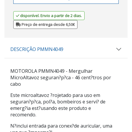
disponível. Envio a partir de 2 dias.
Preço de entrega desde 6,50€
DESCRIÇÃO PMMN4049
MOTOROLA
PMMN4049
- Mergulhar
MicroAltavoz seguran?p?ca - 46 cent?tros por
cabo
Este microaltavoz ?rojetado para uso em
seguran?p?ca, pol?a, bombeiros e servi? de
emerg?ia est?usando este produto e
recomendo.
N?inclui entrada para conex?de auricular, uma