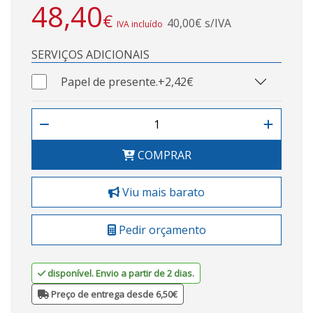
48,40
€
40,00€ s/IVA
IVA incluído
SERVIÇOS ADICIONAIS
Papel de presente.
+2,42€
COMPRAR
Viu mais barato
Pedir orçamento
disponível. Envio a partir de 2 dias.
Preço de entrega desde 6,50€