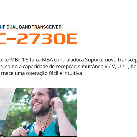
orte MBF 1 5 faixa MBA contraladora Suporte
novo transcep
s, como a capacidade de recepção simultânea V / V, U / L, b
rnece uma operação fácil e intuitiva