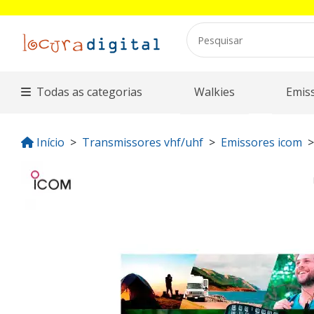
Todas as categorias
Walkies
Emis
Início
Transmissores vhf/uhf
Emissores icom