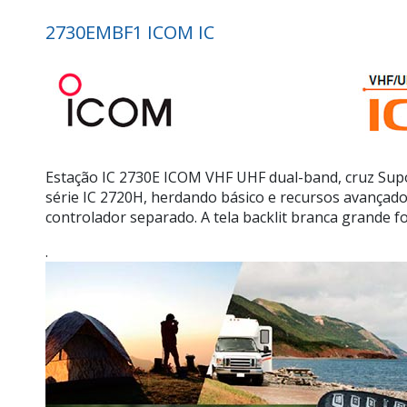
2730EMBF1 ICOM IC
Estação IC 2730E ICOM VHF UHF dual-band, cruz Sup
série IC 2720H, herdando básico e recursos avançado
controlador separado. A tela backlit branca grande fo
.