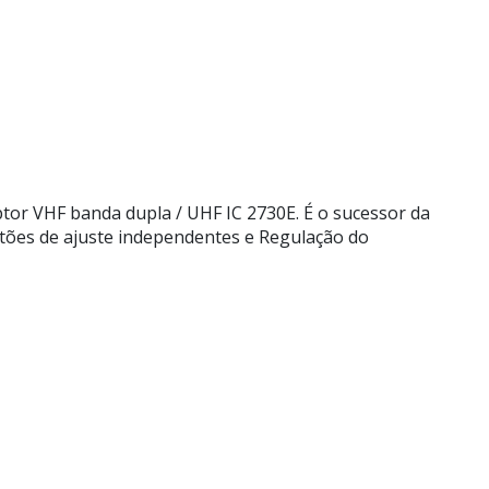
tor VHF banda dupla / UHF IC 2730E. É o sucessor da
otões de ajuste independentes e Regulação do