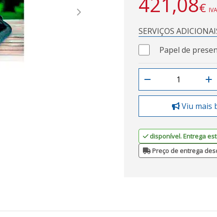
421,08
€
IVA
Next
SERVIÇOS ADICIONAI
Papel de presen
Viu mais 
disponível. Entrega est
Preço de entrega des