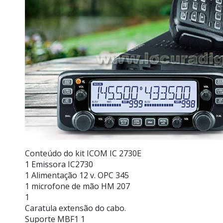
Conteúdo do kit ICOM IC 2730E
1 Emissora IC2730
1 Alimentação 12 v. OPC 345
1 microfone de mão HM 207
1
Caratula extensão do cabo.
Suporte MBF1 1