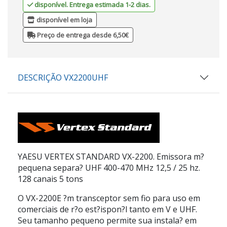
disponível. Entrega estimada 1-2 dias.
disponível em loja
Preço de entrega desde 6,50€
DESCRIÇÃO VX2200UHF
YAESU VERTEX STANDARD VX-2200.
Emissora m?
pequena separa? UHF 400-470 MHz 12,5 / 25 hz.
128 canais 5 tons
O VX-2200E ?m transceptor sem fio para uso em
comerciais de r?o est?ispon?l tanto em V e UHF.
Seu tamanho pequeno permite sua instala? em