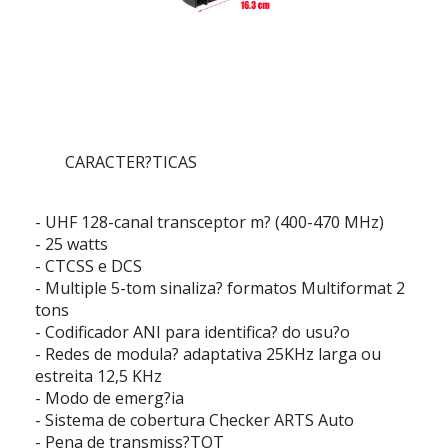
CARACTER?TICAS
- UHF 128-canal transceptor m? (400-470 MHz)
- 25 watts
- CTCSS e DCS
- Multiple 5-tom sinaliza? formatos Multiformat 2
tons
- Codificador ANI para identifica? do usu?o
- Redes de modula? adaptativa 25KHz larga ou
estreita 12,5 KHz
- Modo de emerg?ia
- Sistema de cobertura Checker ARTS Auto
- Pena de transmiss?TOT