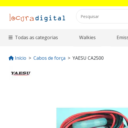
Todas as categorias
Walkies
Emis
Início
Cabos de força
YAESU CA2500