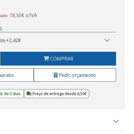
18,50€ s/IVA
luído
S
te.
+2,42€
COMPRAR
barato
Pedir orçamento
ir de 2 dias.
Preço de entrega desde 6,50€