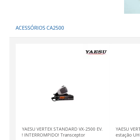
ACESSÓRIOS CA2500
YAESU VERTEX STANDARD VX-2500 EV.
YAESU VER
! INTERROMPIDO! Transceptor
estação UH