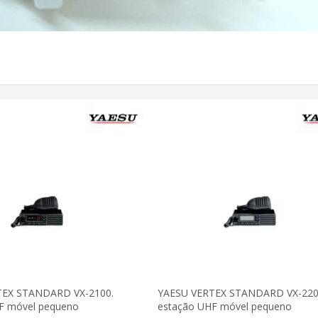
TEX STANDARD VX-2100.
YAESU VERTEX STANDARD VX-220
F móvel pequeno
estação UHF móvel pequeno