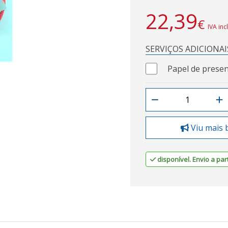
22,39
€
IVA inc
SERVIÇOS ADICIONAI
Papel de presen
Viu mais 
disponível. Envio a part