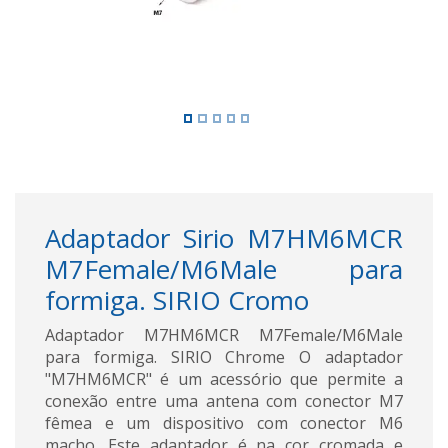
Adaptador Sirio M7HM6MCR
M7Female/M6Male para
formiga. SIRIO Cromo
Adaptador M7HM6MCR M7Female/M6Male
para formiga. SIRIO Chrome O adaptador
"M7HM6MCR" é um acessório que permite a
conexão entre uma antena com conector M7
fêmea e um dispositivo com conector M6
macho. Este adaptador é na cor cromada e