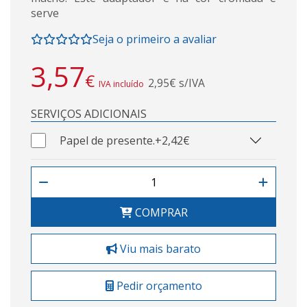
serve
Seja o primeiro a avaliar
3,57
€
2,95€ s/IVA
IVA incluído
SERVIÇOS ADICIONAIS
Papel de presente.
+2,42€
COMPRAR
Viu mais barato
Pedir orçamento