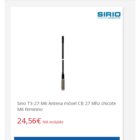
Sirio T3-27-M6 Antena móvel CB 27 Mhz chicote
M6 feminino
24,56
€
IVA incluído