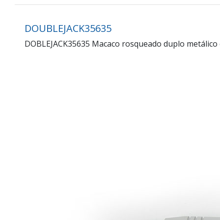
DOUBLEJACK35635
DOBLEJACK35635 Macaco rosqueado duplo metálico d