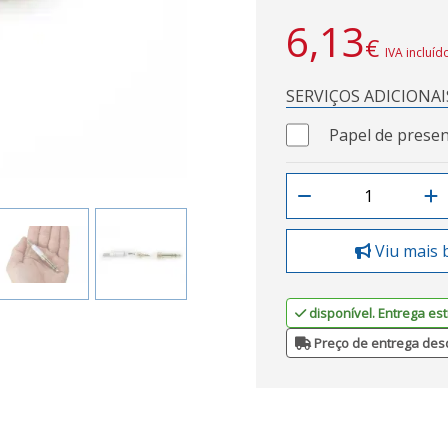
6,13
€
IVA incluíd
SERVIÇOS ADICIONAI
Papel de presen
Viu mais 
disponível. Entrega est
Preço de entrega des