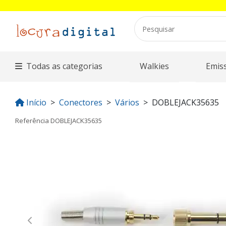
Todas as categorias
Walkies
Emis
Início
Conectores
Vários
DOBLEJACK35635
Referência
DOBLEJACK35635
Previous