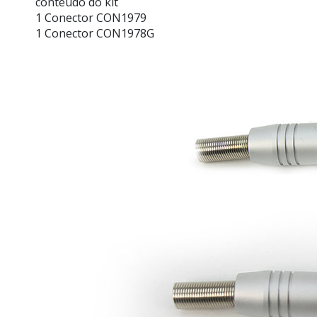
conteúdo do kit
1 Conector CON1979
1 Conector CON1978G