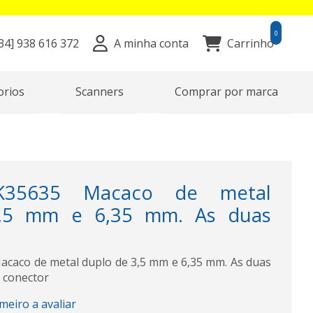
0
34]
938 616 372
A minha conta
Carrinho
orios
Scanners
Comprar por marca
K35635 Macaco de metal
,5 mm e 6,35 mm. As duas
aco de metal duplo de 3,5 mm e 6,35 mm. As duas
 conector
imeiro a avaliar