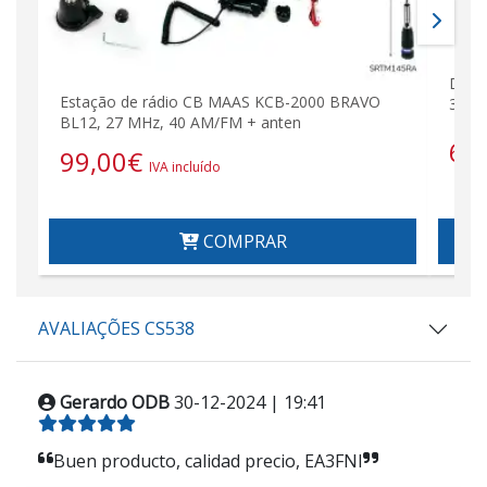
DOUB
Estação de rádio CB MAAS KCB-2000 BRAVO
3,5 
BL12, 27 MHz, 40 AM/FM + anten
6,
99,00
€
IVA incluído
COMPRAR
AVALIAÇÕES CS538
Gerardo ODB
30-12-2024 | 19:41
Buen producto, calidad precio, EA3FNI