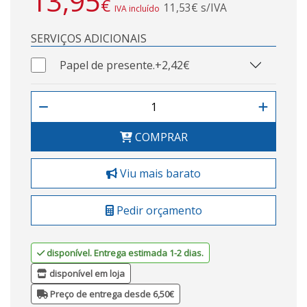
13,95
€
11,53€ s/IVA
IVA incluído
SERVIÇOS ADICIONAIS
Papel de presente.
+2,42€
COMPRAR
Viu mais barato
Pedir orçamento
disponível. Entrega estimada 1-2 dias.
disponível em loja
Preço de entrega desde 6,50€