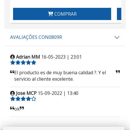
COMPRAR
AVALIAÇÕES CON0809R
Adrian MM
16-05-2023 | 23:01
El producto es de muy buena calidad ?. Y el
servicio al cliente excelente.
Jose MCP
15-09-2022 | 13:40
ok