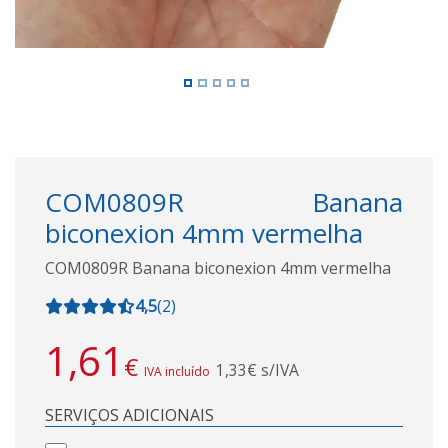
COM0809R Banana
biconexion 4mm vermelha
COM0809R Banana biconexion 4mm vermelha
4,5
(
2
)
1,61
€
1,33€ s/IVA
IVA incluído
SERVIÇOS ADICIONAIS