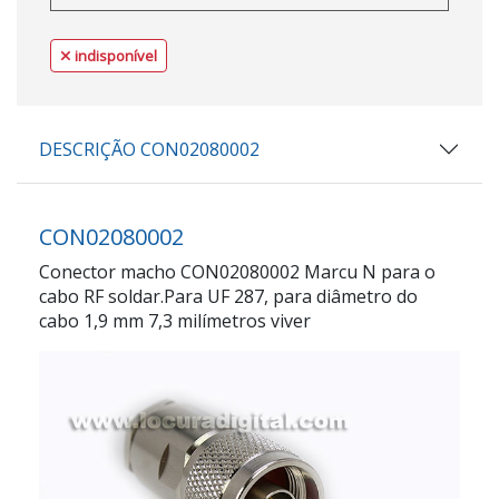
indisponível
DESCRIÇÃO CON02080002
CON02080002
Conector macho CON02080002 Marcu N para o
cabo RF soldar.Para UF 287, para diâmetro do
cabo 1,9 mm 7,3 milímetros viver