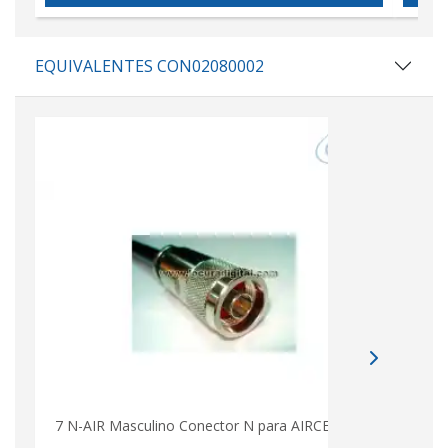
EQUIVALENTES CON02080002
7 N-AIR Masculino Conector N para AIRCELL 7