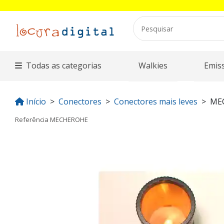
Todas as categorias
Walkies
Emis
Início
Conectores
Conectores mais leves
ME
Referência
MECHEROHE