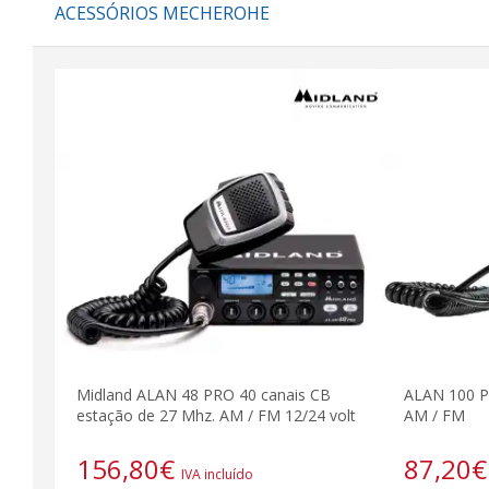
ACESSÓRIOS MECHEROHE
Midland ALAN 48 PRO 40 canais CB
ALAN 100 P
estação de 27 Mhz. AM / FM 12/24 volt
AM / FM
156,80
€
87,20
€
IVA incluído