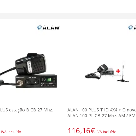
LUS estação B CB 27 Mhz.
ALAN 100 PLUS T1D 4X4 + O nov
ALAN 100 PL CB 27 Mhz. AM / FM
116,16
€
IVA incluído
IVA incluído