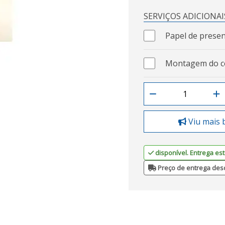
SERVIÇOS ADICIONAI
Papel de presen
Montagem do c
Viu mais 
disponível. Entrega est
Preço de entrega des