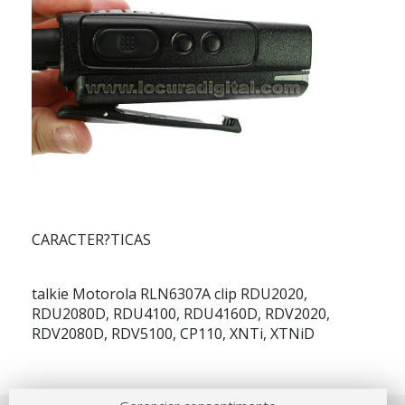
CARACTER?TICAS
talkie Motorola
RLN6307A
clip RDU2020,
RDU2080D, RDU4100, RDU4160D, RDV2020,
RDV2080D, RDV5100, CP110, XNTi, XTNiD