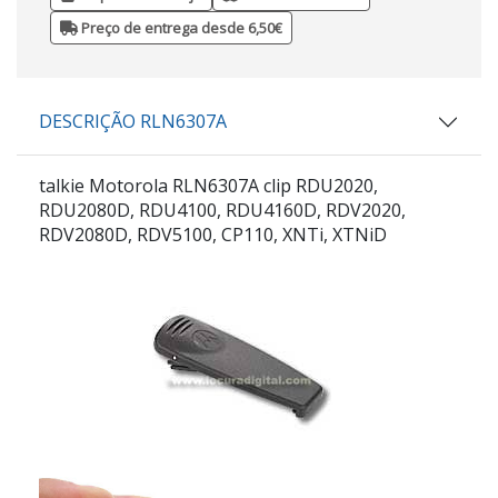
Preço de entrega desde 6,50€
DESCRIÇÃO RLN6307A
talkie Motorola
RLN6307A
clip RDU2020,
RDU2080D, RDU4100, RDU4160D, RDV2020,
RDV2080D, RDV5100, CP110, XNTi, XTNiD