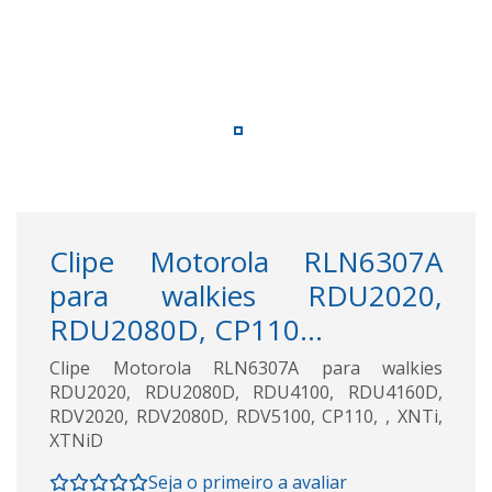
Clipe Motorola RLN6307A
para walkies RDU2020,
RDU2080D, CP110...
Clipe Motorola RLN6307A para walkies
RDU2020, RDU2080D, RDU4100, RDU4160D,
RDV2020, RDV2080D, RDV5100, CP110, , XNTi,
XTNiD
Seja o primeiro a avaliar