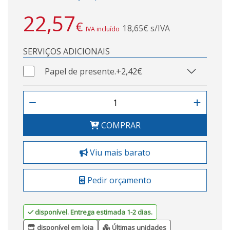
22,57
€
18,65€ s/IVA
IVA incluído
SERVIÇOS ADICIONAIS
Papel de presente.
+2,42€
COMPRAR
Viu mais barato
Pedir orçamento
disponível. Entrega estimada 1-2 dias.
disponível em loja
Últimas unidades