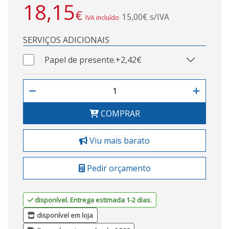
18,15
€
15,00€ s/IVA
IVA incluído
SERVIÇOS ADICIONAIS
Papel de presente.
+2,42€
COMPRAR
Viu mais barato
Pedir orçamento
disponível. Entrega estimada 1-2 dias.
disponível em loja