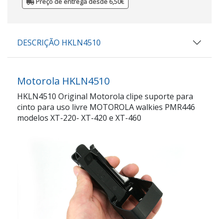
Preço de entrega desde 6,50€
DESCRIÇÃO HKLN4510
Motorola HKLN4510
HKLN4510 Original Motorola clipe suporte para
cinto para uso livre MOTOROLA walkies PMR446
modelos XT-220- XT-420 e XT-460