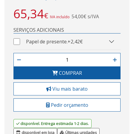
65,34
€
54,00€ s/IVA
IVA incluído
SERVIÇOS ADICIONAIS
Papel de presente.
+2,42€
COMPRAR
Viu mais barato
Pedir orçamento
disponível. Entrega estimada 1-2 dias.
disponível em loja
Últimas unidades