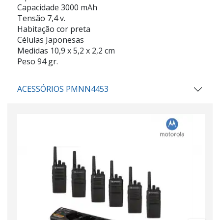
Capacidade 3000 mAh
Tensão 7,4 v.
Habitação cor preta
Células Japonesas
Medidas 10,9 x 5,2 x 2,2 cm
Peso 94 gr.
ACESSÓRIOS PMNN4453