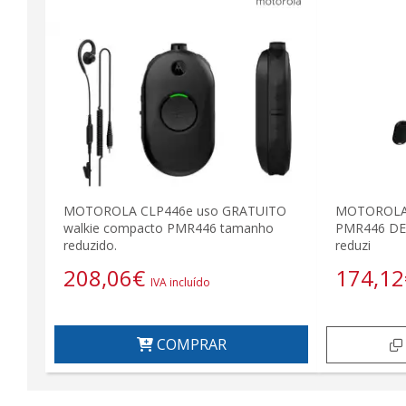
MOTOROLA CLP446e uso GRATUITO
MOTOROLA 
walkie compacto PMR446 tamanho
PMR446 DE
reduzido.
reduzi
208,06
€
174,12
IVA incluído
COMPRAR