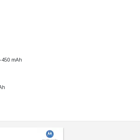
00-450 mAh
mAh