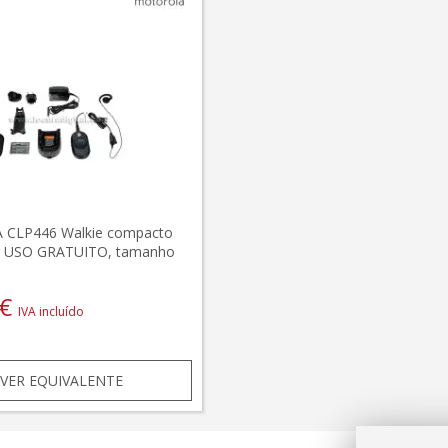
CLP446 Walkie compacto
 USO GRATUITO, tamanho
€
IVA incluído
VER EQUIVALENTE