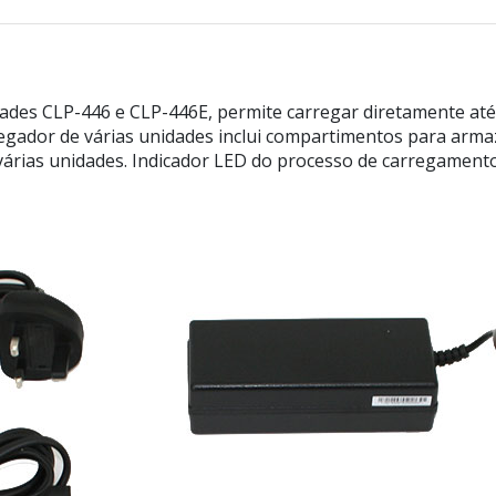
es CLP-446 e CLP-446E, permite carregar diretamente até 
regador de várias unidades inclui compartimentos para arm
e várias unidades. Indicador LED do processo de carregame