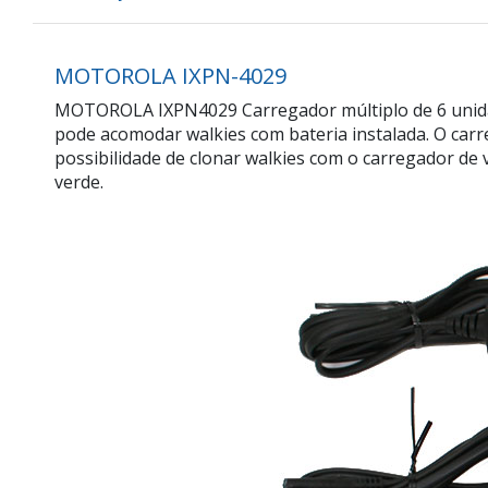
MOTOROLA IXPN-4029
MOTOROLA IXPN4029 Carregador múltiplo de 6 unidad
pode acomodar walkies com bateria instalada. O car
possibilidade de clonar walkies com o carregador d
verde.