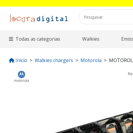
Todas as categorias
Walkies
Emis
Início
Walkies chargers
Motorola
MOTOROLA
Re