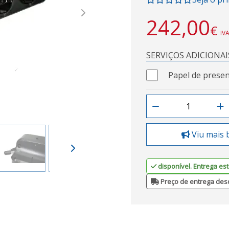
Next
242,00
€
IVA
SERVIÇOS ADICIONAI
Papel de presen
Viu mais 
disponível. Entrega est
Preço de entrega des