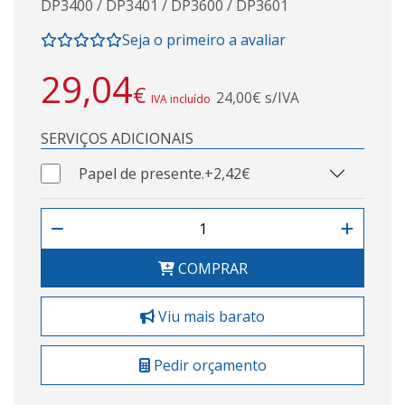
DP3400 / DP3401 / DP3600 / DP3601
Seja o primeiro a avaliar
29,04
€
24,00€ s/IVA
IVA incluído
SERVIÇOS ADICIONAIS
Papel de presente.
+2,42€
COMPRAR
Viu mais barato
Pedir orçamento