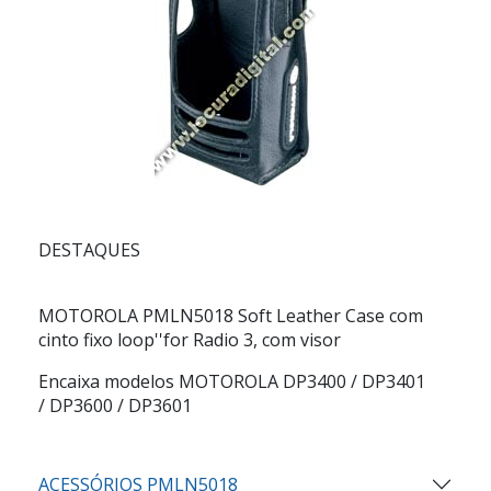
DESTAQUES
MOTOROLA PMLN5018
Soft Leather Case com
cinto fixo loop''for Radio 3, com visor
Encaixa modelos MOTOROLA DP3400 / DP3401
/ DP3600 / DP3601
ACESSÓRIOS PMLN5018