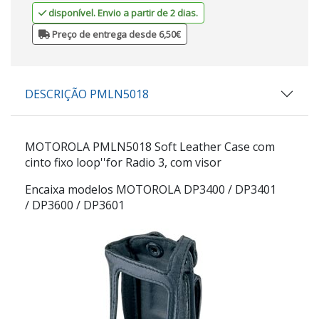
disponível. Envio a partir de 2 dias.
Preço de entrega desde 6,50€
DESCRIÇÃO PMLN5018
MOTOROLA PMLN5018
Soft Leather Case com
cinto fixo loop''for Radio 3, com visor
Encaixa modelos MOTOROLA DP3400 / DP3401
/ DP3600 / DP3601