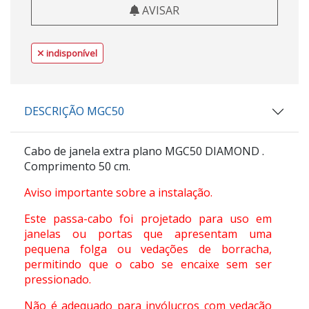
AVISAR
indisponível
DESCRIÇÃO MGC50
Cabo de janela extra plano
MGC50 DIAMOND
.
Comprimento 50 cm.
Aviso importante sobre a instalação.
Este passa-cabo foi projetado para uso em
janelas ou portas que apresentam uma
pequena folga ou vedações de borracha,
permitindo que o cabo se encaixe sem ser
pressionado.
Não é adequado para invólucros com vedação