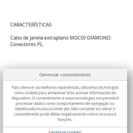
CARACTERÍSTICAS
Cabo de janela extraplano MGC50 DIAMOND.
Conectores PL.
Gerenciar consentimento
Sobre nosotros
Para oferecer as melhores experiências, utilizamos tecnologias
como cookies para armazenar e/ou acessar informações do
Compromissos
dispositivo. O consentimento a essas tecnologias nos permitirá
processar dados como comportamento de navegação ou
identificadores únicos neste site. Não consentir ou retirar o
Compras
consentimento pode afetar negativamente certos recursos e
funções.
Colectivos
Gerenciar cookies