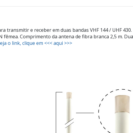
 transmitir e receber em duas bandas VHF 144 / UHF 430. P
N fêmea. Comprimento da antena de fibra branca 2,5 m. Dua
ja o link, clique em <<< aqui >>>