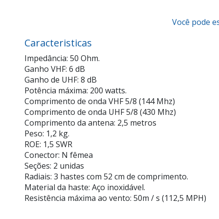
Você pode es
Caracteristicas
Impedância: 50 Ohm.
Ganho VHF: 6 dB
Ganho de UHF: 8 dB
Potência máxima: 200 watts.
Comprimento de onda VHF 5/8 (144 Mhz)
Comprimento de onda UHF 5/8 (430 Mhz)
Comprimento da antena: 2,5 metros
Peso: 1,2 kg.
ROE: 1,5 SWR
Conector: N fêmea
Seções: 2 unidas
Radiais: 3 hastes com 52 cm de comprimento.
Material da haste: Aço inoxidável.
Resistência máxima ao vento: 50m / s (112,5 MPH)