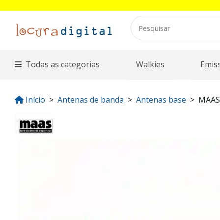
Todas as categorias
Walkies
Emis
Início
Antenas de banda
Antenas base
MAAS