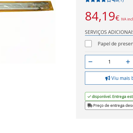
Next
84,19
€
IVA inc
SERVIÇOS ADICIONAI
Papel de presen
Viu mais 
disponível. Entrega est
Preço de entrega des