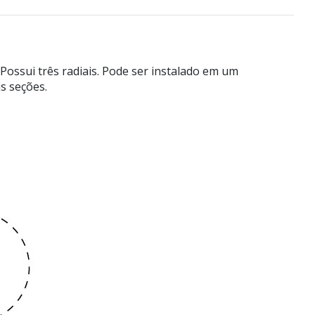
ossui três radiais. Pode ser instalado em um
s seções.