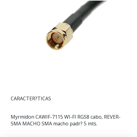
CARACTER?TICAS
Myrmidon CAWIF-7115 WI-FI RG58 cabo, REVER-
SMA MACHO SMA macho padr? 5 mts.