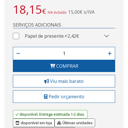
18,15
€
15,00€ s/IVA
IVA incluído
SERVIÇOS ADICIONAIS
Papel de presente.
+2,42€
COMPRAR
Viu mais barato
Pedir orçamento
disponível. Entrega estimada 1-2 dias.
disponível em loja
Últimas unidades