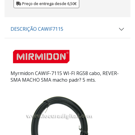
Preço de entrega desde 6,50€
DESCRIÇÃO CAWIF7115
Myrmidon CAWIF-7115
WI-FI RG58 cabo, REVER-
SMA MACHO SMA macho padr? 5 mts.