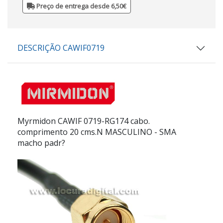
Preço de entrega desde 6,50€
DESCRIÇÃO CAWIF0719
Myrmidon
CAWIF 0719-RG174
cabo.
comprimento 20 cms.N MASCULINO - SMA
macho padr?