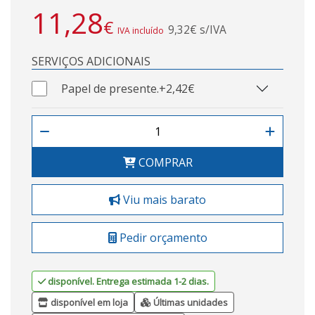
11,28
€
9,32€ s/IVA
IVA incluído
SERVIÇOS ADICIONAIS
Papel de presente.
+2,42€
COMPRAR
Viu mais barato
Pedir orçamento
disponível. Entrega estimada 1-2 dias.
disponível em loja
Últimas unidades