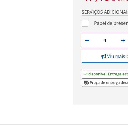
SERVIÇOS ADICIONAI
Papel de presen
Viu mais 
disponível. Entrega est
Preço de entrega des