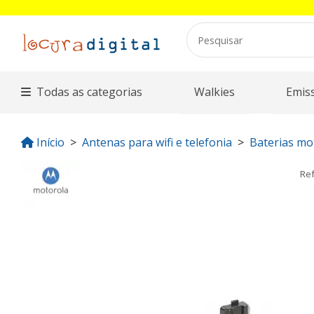
Todas as categorias
Walkies
Emis
Início
Antenas para wifi e telefonia
Baterias mo
Re