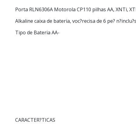
Porta
RLN6306A
Motorola CP110 pilhas AA, XNTi, X
Alkaline caixa de bateria, voc?recisa de 6 pe? n?inclu?s
Tipo de Bateria AA-
CARACTER?TICAS