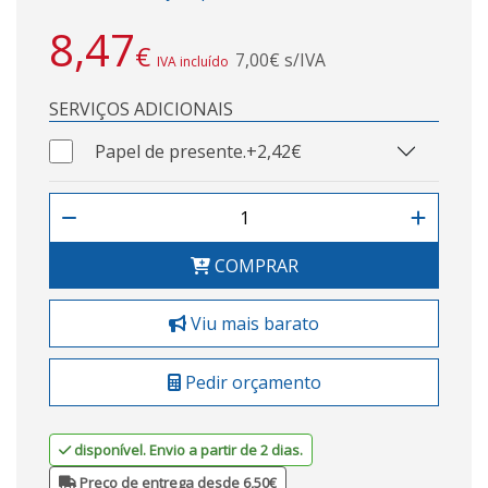
8,47
€
7,00€ s/IVA
IVA incluído
SERVIÇOS ADICIONAIS
Papel de presente.
+2,42€
COMPRAR
Viu mais barato
Pedir orçamento
disponível. Envio a partir de 2 dias.
Preço de entrega desde 6,50€