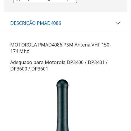
DESCRIÇÃO PMAD4086
MOTOROLA PMAD4086 PSM Antena VHF 150-
174 Mhz
Adequado para Motorola DP3400 / DP3401 /
DP3600 / DP3601