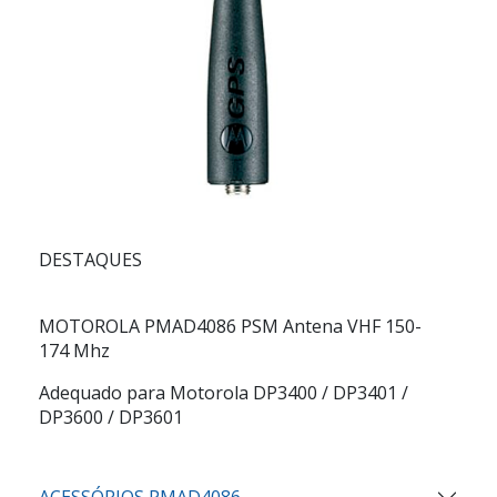
DESTAQUES
MOTOROLA PMAD4086 PSM Antena VHF 150-
174 Mhz
Adequado para Motorola DP3400 / DP3401 /
DP3600 / DP3601
ACESSÓRIOS PMAD4086