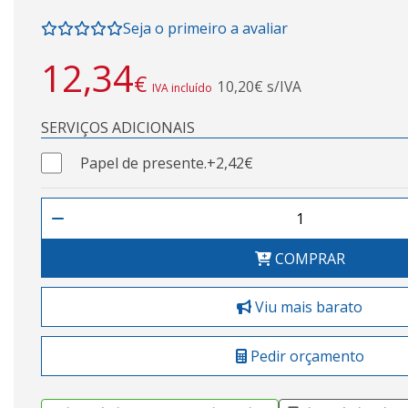
Seja o primeiro a avaliar
12,34
€
10,20€ s/IVA
IVA incluído
SERVIÇOS ADICIONAIS
Papel de presente.
+2,42€
COMPRAR
Viu mais barato
Pedir orçamento