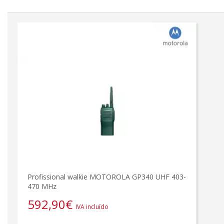
Profissional walkie MOTOROLA GP340 UHF 403-
470 MHz
592,90
€
IVA incluído