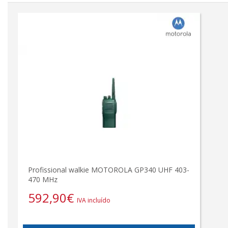
Profissional walkie MOTOROLA GP340 UHF 403-
470 MHz
592,90
€
IVA incluído