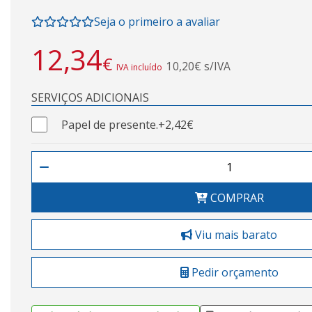
Seja o primeiro a avaliar
12,34
€
10,20€ s/IVA
IVA incluído
SERVIÇOS ADICIONAIS
Papel de presente.
+2,42€
COMPRAR
Viu mais barato
Pedir orçamento