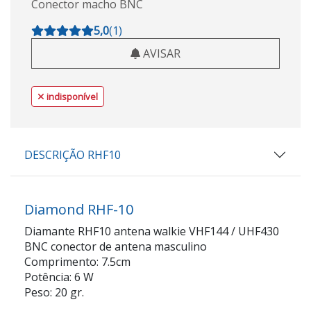
Conector macho BNC
5,0
(
1
)
AVISAR
indisponível
DESCRIÇÃO RHF10
Diamond RHF-10
Diamante RHF10 antena walkie VHF144 / UHF430
BNC conector de antena masculino
Comprimento: 7.5cm
Potência: 6 W
Peso: 20 gr.