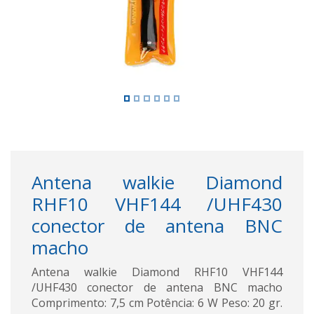
Antena walkie Diamond
RHF10 VHF144 /UHF430
conector de antena BNC
macho
Antena walkie Diamond RHF10 VHF144
/UHF430 conector de antena BNC macho
Comprimento: 7,5 cm Potência: 6 W Peso: 20 gr.