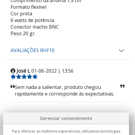
Comprimento da antena 7,5 cm
Formato flexível
Cor preta
6 watts de potência
Conector macho BNC
Peso 20 gr.
AVALIAÇÕES RHF10
José L
01-06-2022 | 13:56
Sem nada a salientar, produto chegou
rapidamente e corresponde às expectativas.
Gerenciar consentimento
Sobre nosotros
Para oferecer as melhores experiências, utilizamos tecnologias