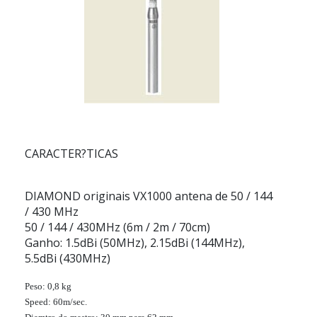
CARACTER?TICAS
DIAMOND originais VX1000 antena de 50 / 144
/ 430 MHz
50 / 144 / 430MHz (6m / 2m / 70cm)
Ganho: 1.5dBi (50MHz), 2.15dBi (144MHz),
5.5dBi (430MHz)
Peso: 0,8 kg
Speed: 60m/sec.