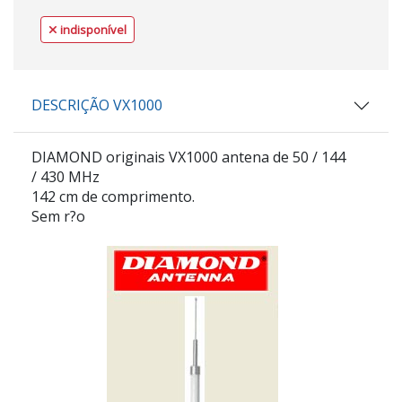
indisponível
DESCRIÇÃO VX1000
DIAMOND
originais
VX1000
antena de 50 / 144
/ 430 MHz
142 cm de comprimento.
Sem r?o