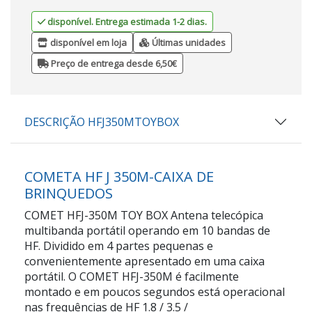
disponível. Entrega estimada 1-2 dias.
disponível em loja
Últimas unidades
Preço de entrega desde 6,50€
DESCRIÇÃO HFJ350MTOYBOX
COMETA HF J 350M-CAIXA DE
BRINQUEDOS
COMET HFJ-350M TOY BOX Antena telecópica
multibanda portátil operando em 10 bandas de
HF. Dividido em 4 partes pequenas e
convenientemente apresentado em uma caixa
portátil. O COMET HFJ-350M é facilmente
montado e em poucos segundos está operacional
nas frequências de HF 1.8 / 3.5 /