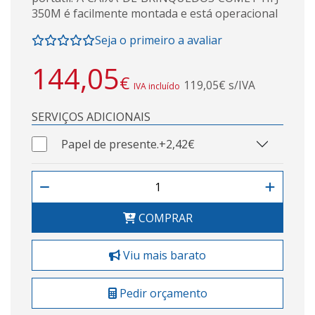
350M é facilmente montada e está operacional
Seja o primeiro a avaliar
144,05
€
119,05€ s/IVA
IVA incluído
SERVIÇOS ADICIONAIS
Papel de presente.
+2,42€
COMPRAR
Viu mais barato
Pedir orçamento