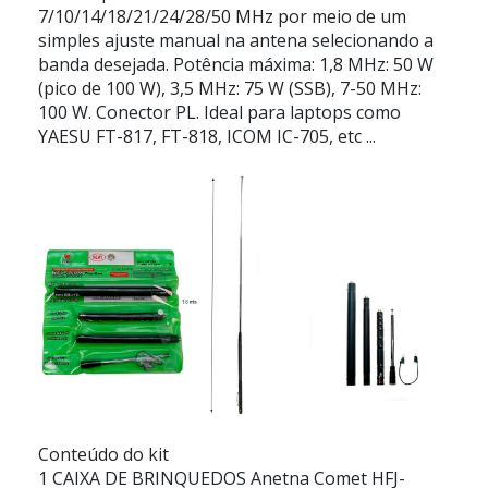
7/10/14/18/21/24/28/50 MHz por meio de um
simples ajuste manual na antena selecionando a
banda desejada. Potência máxima: 1,8 MHz: 50 W
(pico de 100 W), 3,5 MHz: 75 W (SSB), 7-50 MHz:
100 W. Conector PL. Ideal para laptops como
YAESU FT-817, FT-818, ICOM IC-705, etc ...
Conteúdo do kit
1 CAIXA DE BRINQUEDOS Anetna Comet HFJ-