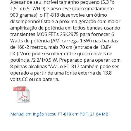
Apesar de seu incrível tamanho pequeno (5,3 "x
1,5" x 6,5 "WHD) e peso leve (aproximadamente
900 gramas), o FT-818 desenvolve um ótimo
desempenho! Esta é a próxima geração com maior
amplificação de potência em todos bandas usando
transientes MOS FETs 2SK2975 para fornecer 6
Watts de potência (AM: carrega 1.5W) nas bandas
de 160-2 metros, mais 70 cm (entrada de 13.8V
DC). Você pode escolher entre quatro níveis de
potência. /2.2/1/0.5 W. Preparado para operar com
8 pilhas alcalinas "AA", o FT-817 também pode ser
operado a partir de uma fonte externa de 13,8
volts CC ou da bateria.
Manual em Inglês Yaesu FT-818 em PDF, 21,64 MB.