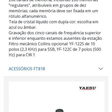
"regulares", atribuíveis em grupos de dez
memórias; cada memória deve ser fixada em um
rótulo alfanumérico.
Tela de cristal líquido com dupla cor: escolha em
azul ou âmbar.
Gravação dos cinco canais de frequência superior
e inferior enquanto estamos ausentes da estação.
Filtro mecânico Collins opcional: YF-122S de 10
polos (2,3 KHz) para SSB, YF-122C de 7 polos (500
Hz) para CW.1
ACESSÓRIOS FT818