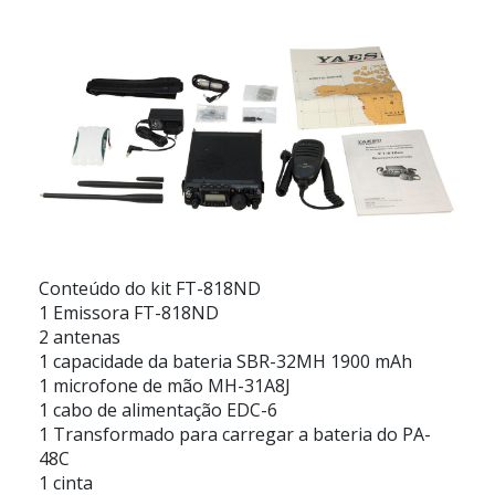
Conteúdo do kit FT-818ND
1 Emissora FT-818ND
2 antenas
1 capacidade da bateria SBR-32MH 1900 mAh
1 microfone de mão MH-31A8J
1 cabo de alimentação EDC-6
1 Transformado para carregar a bateria do PA-
48C
1 cinta