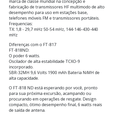
marca de classe mundial na concepção e
fabricação de transmissores HF multimodo de alto
desempenho para uso em estações base,
telefones móveis FM e transmissores portáteis.
Frequencias:
TX: 1,8 - 29,7 mHz 50-54 mHz, 144-146-430-440
mHz
Diferenças com o FT-817
FT-818ND:
O poder 6 watts.
Oscilador de alta estabilidade TCXO-9
incorporado.
SBR-32MH 9,6 Volts 1900 mAh Bateria NiMH de
alta capacidade.
O FT-818 ND está esperando por você, pronto
para sua próxima excursão, acampando ou
procurando em operações de resgate. Design
compacto, ótimo desempenho final, 6 watts reais
de saída de antena.