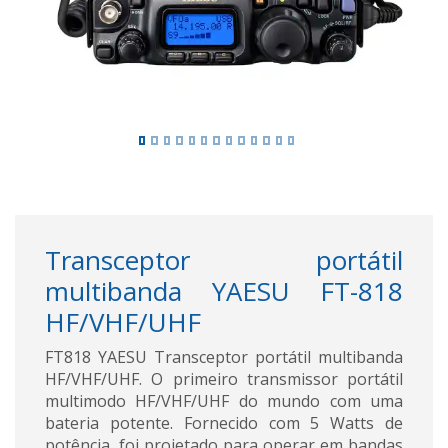
Transceptor portátil
multibanda YAESU FT-818
HF/VHF/UHF
FT818 YAESU Transceptor portátil multibanda
HF/VHF/UHF. O primeiro transmissor portátil
multimodo HF/VHF/UHF do mundo com uma
bateria potente. Fornecido com 5 Watts de
potência, foi projetado para operar em bandas