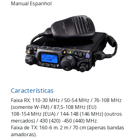
Manual Espanhol
Características
Faixa RX: 110-30 MHz / 50-54 MHz / 76-108 MHz
(somente W-FM) / 87,5-108 MHz (EU)
108-154 MHz (EUA) / 144-148 (146 MHz) (outros
mercados) / 430 (420) -450 (440) MHz.
Faixa de TX: 160-6 m. 2 m / 70 cm (apenas bandas
amadoras).