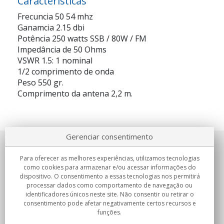
Características
Frecuncia 50 54 mhz
Ganamcia 2.15 dbi
Potência 250 watts SSB / 80W / FM
Impedância de 50 Ohms
VSWR 1.5: 1 nominal
1/2 comprimento de onda
Peso 550 gr.
Comprimento da antena 2,2 m.
Gerenciar consentimento
Sobre nosotros
Para oferecer as melhores experiências, utilizamos tecnologias
como cookies para armazenar e/ou acessar informações do
Compromissos
dispositivo. O consentimento a essas tecnologias nos permitirá
processar dados como comportamento de navegação ou
identificadores únicos neste site. Não consentir ou retirar o
Compras
consentimento pode afetar negativamente certos recursos e
funções.
Colectivos