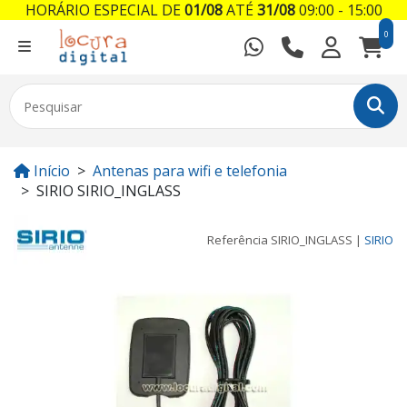
HORÁRIO ESPECIAL DE
01/08
ATÉ
31/08
09:00 - 15:00
0
Início
Antenas para wifi e telefonia
SIRIO SIRIO_INGLASS
Referência
SIRIO_INGLASS
|
SIRIO