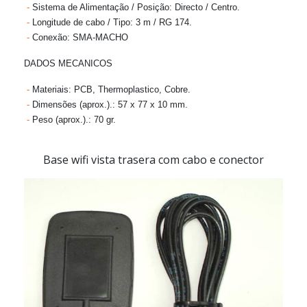
-
Sistema de Alimentação / Posição:
Directo / Centro.
-
Longitude de cabo / Tipo:
3 m / RG 174.
-
Conexão:
SMA-MACHO
DADOS MECANICOS
-
Materiais:
PCB, Thermoplastico, Cobre.
-
Dimensões (aprox.).:
57 x 77 x 10 mm.
-
Peso (aprox.).:
70 gr.
Base wifi vista trasera com cabo e conector