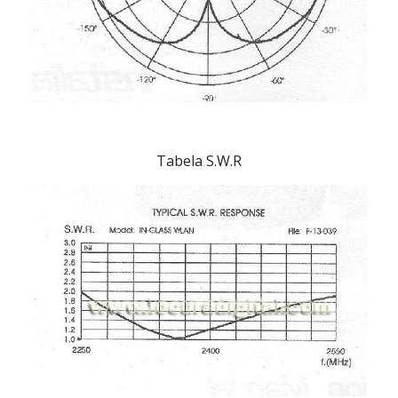
Tabela S.W.R