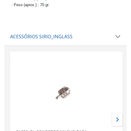
-
Peso (aprox.).:
70 gr.
ACESSÓRIOS SIRIO_INGLASS