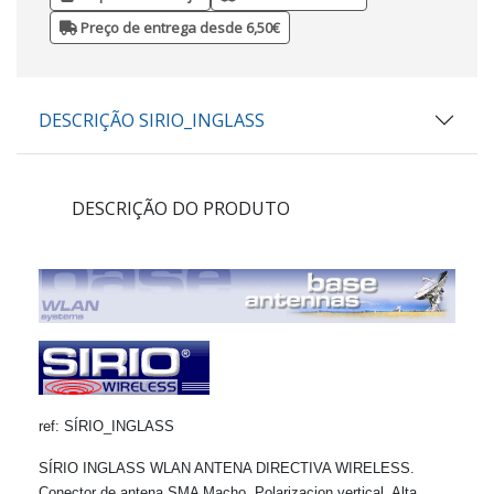
Preço de entrega desde 6,50€
DESCRIÇÃO SIRIO_INGLASS
DESCRIÇÃO DO PRODUTO
ref: SÍRIO_INGLASS
SÍRIO INGLASS WLAN ANTENA DIRECTIVA WIRELESS.
Conector de antena SMA Macho. Polarizacion vertical. Alta