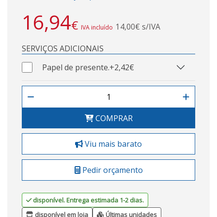
16,94
€
14,00€ s/IVA
IVA incluído
SERVIÇOS ADICIONAIS
Papel de presente.
+2,42€
COMPRAR
Viu mais barato
Pedir orçamento
disponível. Entrega estimada 1-2 dias.
disponível em loja
Últimas unidades