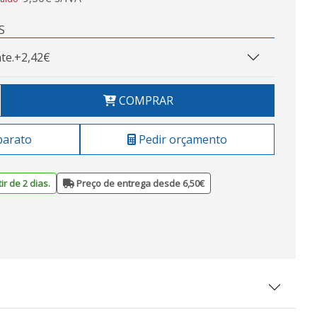
S
te.
+2,42€
COMPRAR
barato
Pedir orçamento
ir de 2 dias.
Preço de entrega desde 6,50€