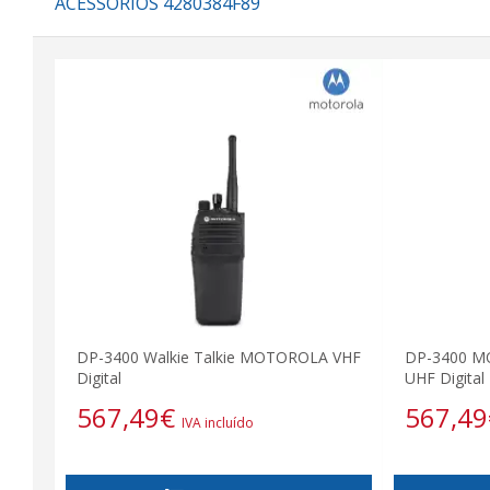
ACESSÓRIOS 4280384F89
DP-3400 Walkie Talkie MOTOROLA VHF
DP-3400 MO
Digital
UHF Digital
567,49
€
567,49
IVA incluído