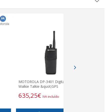
MOTOROLA DP-3401 Digital UHF
Walkie Talkie &quot;GPS
635,25
€
IVA incluído