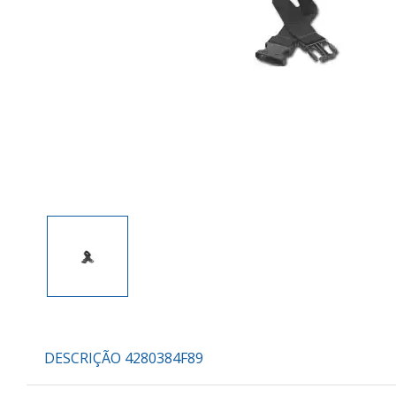
DESCRIÇÃO 4280384F89