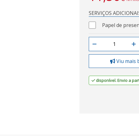
SERVIÇOS ADICIONAI
Papel de presen
Viu mais 
disponível. Envio a part