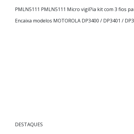
PMLN5111 PMLN5111
Micro vigil?ia kit com 3 fios 
Encaixa modelos MOTOROLA DP3400 / DP3401 / DP3
DESTAQUES