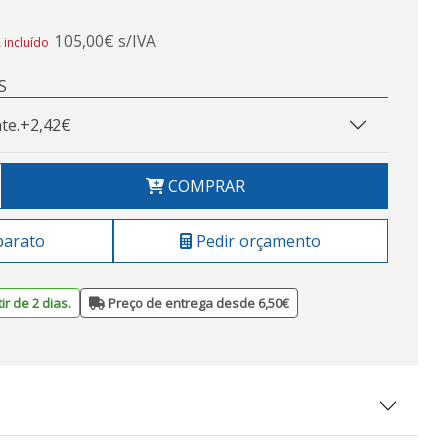
105,00€ s/IVA
 incluído
S
te.
+2,42€
COMPRAR
barato
Pedir orçamento
ir de 2 dias.
Preço de entrega desde 6,50€