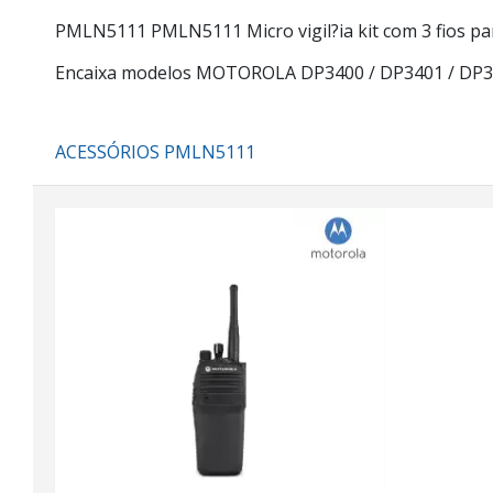
PMLN5111 PMLN5111
Micro vigil?ia kit com 3 fios 
Encaixa modelos MOTOROLA DP3400 / DP3401 / DP3
ACESSÓRIOS PMLN5111