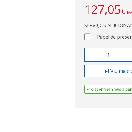
127,05
€
IVA
SERVIÇOS ADICIONAI
Papel de presen
Viu mais 
disponível. Envio a part