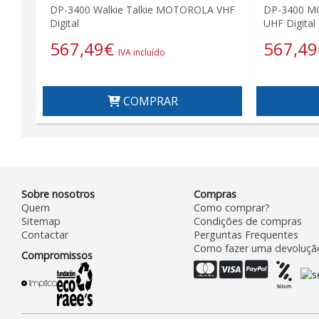
DP-3400 Walkie Talkie MOTOROLA VHF
DP-3400 MO
Digital
UHF Digital
567,49
€
567,49
IVA incluído
COMPRAR
Sobre nosotros
Compras
Quem
Como comprar?
Sitemap
Condições de compras
Contactar
Perguntas Frequentes
Como fazer uma devoluçã
Compromissos