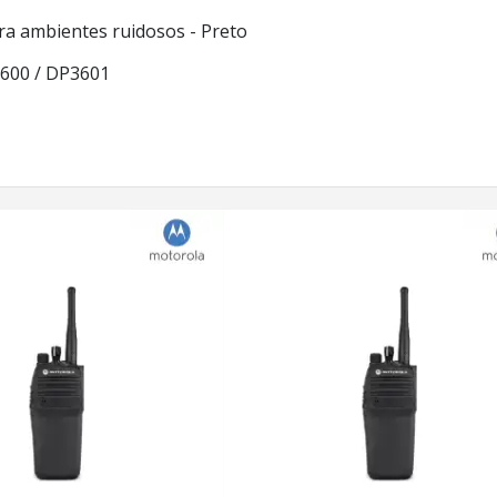
para ambientes ruidosos - Preto
600 / DP3601