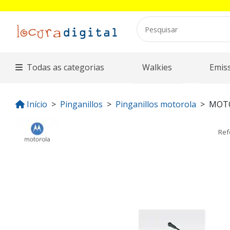
Todas as categorias
Walkies
Emis
Início
Pinganillos
Pinganillos motorola
MOT
Ref