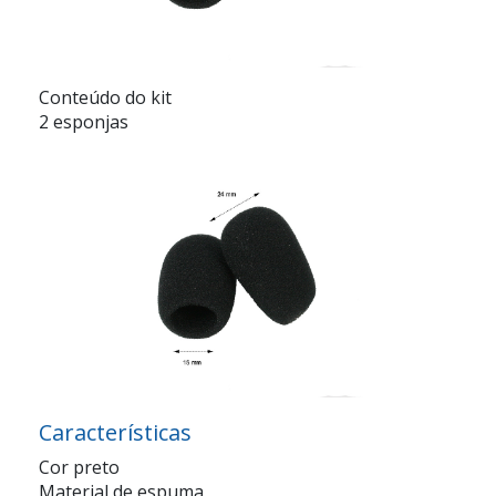
Conteúdo do kit
2 esponjas
Características
Cor preto
Material de espuma