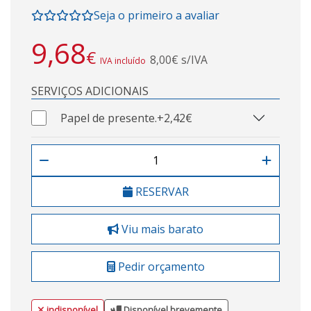
Seja o primeiro a avaliar
9,68
€
8,00€ s/IVA
IVA incluído
SERVIÇOS ADICIONAIS
Papel de presente.
+2,42€
RESERVAR
Viu mais barato
Pedir orçamento
indisponível
Disponível brevemente