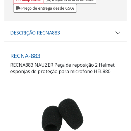
Preço de entrega desde 6,50€
DESCRIÇÃO RECNA883
RECNA-883
RECNA883 NAUZER Peça de reposição 2 Helmet
esponjas de proteção para microfone HEL880