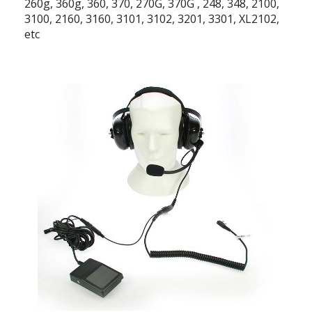
260g, 360g, 360, 370, 270G, 370G , 248, 348, 2100,
3100, 2160, 3160, 3101, 3102, 3201, 3301, XL2102,
etc