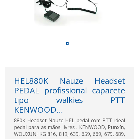
HEL880K Nauze Headset
PEDAL profissional capacete
tipo walkies PTT
KENWOOD...
880K Headset Nauze HEL-pedal com PTT ideal
pedal para as mãos livres . KENWOOD, Punxín,
WOUXUN: KG 816, 819, 639, 659, 669, 679, 689,