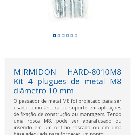
MIRMIDON HARD-8010M8
Kit 4 plugues de metal M8
diâmetro 10 mm
O passador de metal M8 foi projetado para ser
usado como âncora ou suporte em aplicações
de fixação de construção ou montagem. Tendo
uma rosca M8, pode ser aparafusado ou
inserido em um orifício roscado ou em uma
base adequada para fornecer um ponto