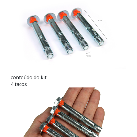
conteúdo do kit
4 tacos