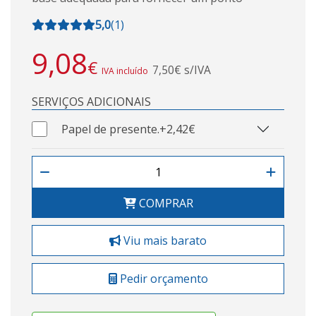
5,0
(
1
)
9,08
€
7,50€ s/IVA
IVA incluído
SERVIÇOS ADICIONAIS
Papel de presente.
+2,42€
COMPRAR
Viu mais barato
Pedir orçamento