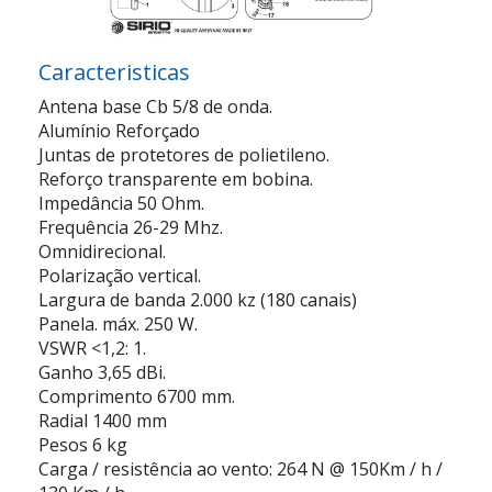
Caracteristicas
Antena base Cb 5/8 de onda.
Alumínio Reforçado
Juntas de protetores de polietileno.
Reforço transparente em bobina.
Impedância 50 Ohm.
Frequência 26-29 Mhz.
Omnidirecional.
Polarização vertical.
Largura de banda 2.000 kz (180 canais)
Panela. máx. 250 W.
VSWR <1,2: 1.
Ganho 3,65 dBi.
Comprimento 6700 mm.
Radial 1400 mm
Pesos 6 kg
Carga / resistência ao vento: 264 N @ 150Km / h /