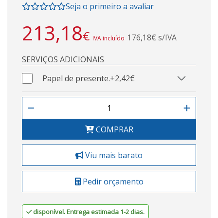
Seja o primeiro a avaliar
213,18
€
176,18€ s/IVA
IVA incluído
SERVIÇOS ADICIONAIS
Papel de presente.
+2,42€
COMPRAR
Viu mais barato
Pedir orçamento
disponível. Entrega estimada 1-2 dias.