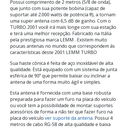
Possui comprimento de 2 metros (5/8 de onda),
que junto com sua potente bobina (capaz de
suportar até 2.000 watts de potência !!!), a tornam
uma super antena com 6,5 dB de ganho. Com o
TURBO 2001 você irá mais longe com sua estação
e terá uma melhor recepção.
Fabricado na Itália
pela prestigiosa marca LEMM
. Existem muito
poucas antenas no mundo que correspondem às
características deste 2001 LEMM TURBO
Sua haste cônica é feita de aço inoxidável de alta
qualidade. Está equipado com um sistema de junta
esférica de 90º que permite baixar ou inclinar a
antena de uma forma muito ágil e simples.
Esta antena é fornecida com uma base robusta
preparada para fazer um furo na placa do veículo
ou você tem a possibilidade de montar suportes
acessórios de forma a não ter que fazer furo na
placa do veículo
ver suporte da antena.
Possui 4
metros de cabo RG-58 de alta qualidade e baixa