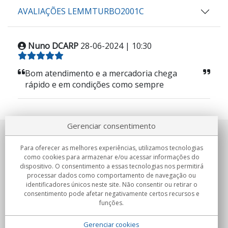
AVALIAÇÕES LEMMTURBO2001C
Nuno DCARP
28-06-2024 | 10:30
Bom atendimento e a mercadoria chega
rápido e em condições como sempre
Gerenciar consentimento
Sobre nosotros
Para oferecer as melhores experiências, utilizamos tecnologias
como cookies para armazenar e/ou acessar informações do
Compromissos
dispositivo. O consentimento a essas tecnologias nos permitirá
processar dados como comportamento de navegação ou
identificadores únicos neste site. Não consentir ou retirar o
Compras
consentimento pode afetar negativamente certos recursos e
funções.
Colectivos
Gerenciar cookies
Parceiros