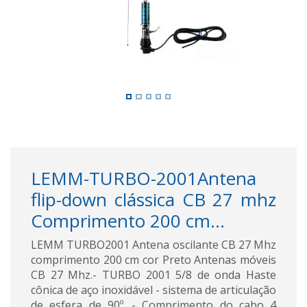
LEMM-TURBO-2001Antena
flip-down clássica CB 27 mhz
Comprimento 200 cm...
LEMM TURBO2001 Antena oscilante CB 27 Mhz
comprimento 200 cm cor Preto Antenas móveis
CB 27 Mhz.- TURBO 2001 5/8 de onda Haste
cônica de aço inoxidável - sistema de articulação
de esfera de 90º. - Comprimento do cabo 4