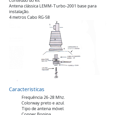
Conteúdo do kit
Antena clássica LEMM-Turbo-2001 base para
instalação.
4 metros Cabo RG-58
Caracteristicas
Frequência 26-28 Mhz.
Colorway preto e azul.
Tipo de antena móvel.
Copper Bonina.