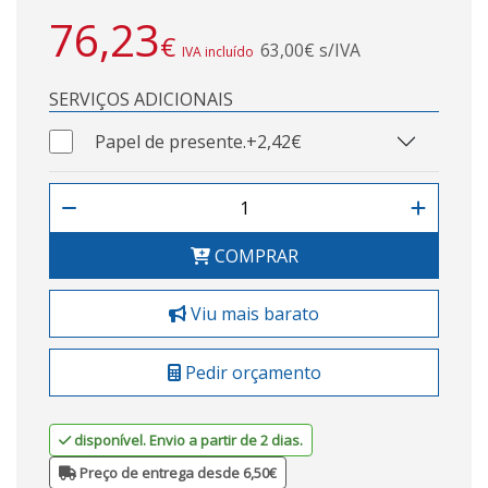
76,23
€
63,00€ s/IVA
IVA incluído
SERVIÇOS ADICIONAIS
Papel de presente.
+2,42€
COMPRAR
Viu mais barato
Pedir orçamento
disponível. Envio a partir de 2 dias.
Preço de entrega desde 6,50€