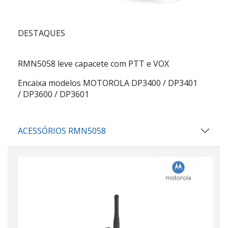
DESTAQUES
RMN5058 leve capacete com PTT e VOX
Encaixa modelos MOTOROLA DP3400 / DP3401
/ DP3600 / DP3601
ACESSÓRIOS RMN5058