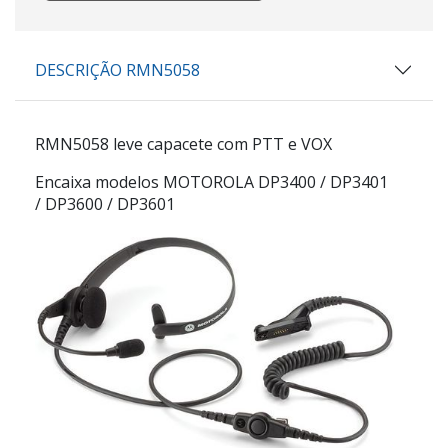
DESCRIÇÃO RMN5058
RMN5058 leve capacete com PTT e VOX
Encaixa modelos MOTOROLA DP3400 / DP3401
/ DP3600 / DP3601