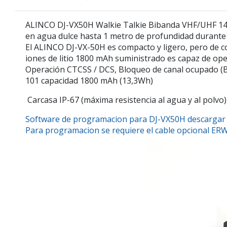
ALINCO DJ-VX50H Walkie Talkie Bibanda VHF/UHF 144-
en agua dulce hasta 1 metro de profundidad durant
El ALINCO DJ-VX-50H es compacto y ligero, pero de con
iones de litio 1800 mAh suministrado es capaz de oper
Operación CTCSS / DCS, Bloqueo de canal ocupado (B
101 capacidad 1800 mAh (13,3Wh)
Carcasa IP-67 (máxima resistencia al agua y al pol
Software de programacion para DJ-VX50H descargar a
Para programacion se requiere el cable opcional ER