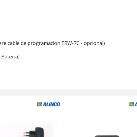
ere cable de programación ERW-7C - opcional)
 Bateria)