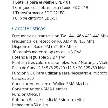
1 Batería para el walkie EPB-101
1 Cargador de sobremesa rápido EDC-219
1 Transformador EDC-221EC
1 Clip de cinturón EBC-51
Caracteristicas
Frecuencia de transmision TX: 144-146 y 430-440 Mh
Frecuencia de recepcion RX: AM-118_135 Mhz
Dispone de Radio FM ( 76-108 Mhz)
10 canales meteorológicos de la NOAA
Potencia regulable 5 / 2 / 1 W.
Pantalla tres colore disponibles: Azul/ Naranja y Viol
Paso de Canal 2,5/ 5 /6,25 /10 /12,5 / 20 / 25 /30 kHz
Función VOX Para utilizarla será necesario el micrófon
Canales 200
Conector Antena en el Walkie SMA Macho
Conector Antena SMA Hembra
Funcion OFFSET
Potencia Baja L/ media M / sin letra Alta
Impedancia 50 oHm