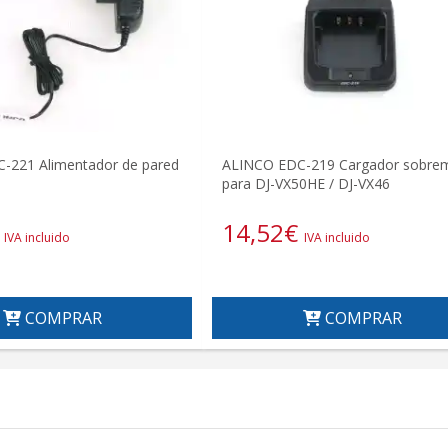
-221 Alimentador de pared
ALINCO EDC-219 Cargador sobre
para DJ-VX50HE / DJ-VX46
14,52
€
IVA incluido
IVA incluido
COMPRAR
COMPRAR