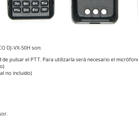
NCO DJ-VX-50H son:
de pulsar el PTT. Para utilizarla será necesario el micrófono
o)
l no incluido)
sor.