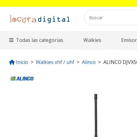
Todas las categorias
Walkies
Emisor
Inicio
Walkies vhf / uhf
Alinco
ALINCO DJVX