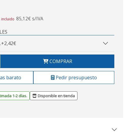
85,12€ s/IVA
 incluido
LES
.
+2,42€
COMPRAR
as barato
Pedir presupuesto
timada 1-2 días.
Disponible en tienda