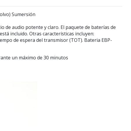
polvo) Sumersión
o de audio potente y claro. El paquete de baterías de
tá incluido. Otras características incluyen:
empo de espera del transmisor (TOT). Bateria EBP-
urante un máximo de 30 minutos