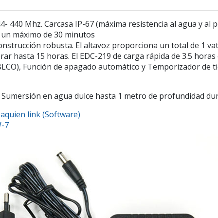
 440 Mhz. Carcasa IP-67 (máxima resistencia al agua y al 
e un máximo de 30 minutos
strucción robusta. El altavoz proporciona un total de 1 vati
ar hasta 15 horas. El EDC-219 de carga rápida de 3.5 horas es
LCO), Función de apagado automático y Temporizador de ti
vo) Sumersión en agua dulce hasta 1 metro de profundidad d
quien link (Software)
W-7