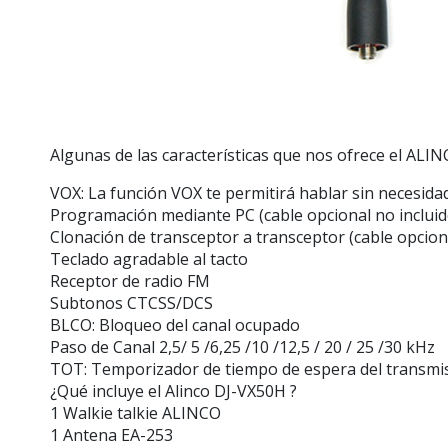
Algunas de las características que nos ofrece el ALI
VOX: La función VOX te permitirá hablar sin necesidad 
Programación mediante PC (cable opcional no incluid
Clonación de transceptor a transceptor (cable opciona
Teclado agradable al tacto
Receptor de radio FM
Subtonos CTCSS/DCS
BLCO: Bloqueo del canal ocupado
Paso de Canal 2,5/ 5 /6,25 /10 /12,5 / 20 / 25 /30 kHz
TOT: Temporizador de tiempo de espera del transmi
¿Qué incluye el Alinco DJ-VX50H ?
1 Walkie talkie ALINCO
1 Antena EA-253