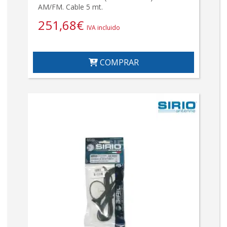
AM/FM. Cable 5 mt.
251,68
€
IVA incluido
COMPRAR