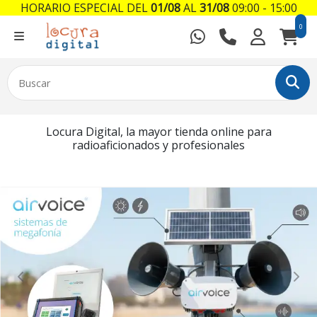
HORARIO ESPECIAL DEL
01/08
AL
31/08
09:00 - 15:00
0
Locura Digital, la mayor tienda online para
radioaficionados y profesionales
Previous
Nex