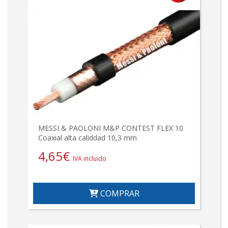
MESSI & PAOLONI M&P CONTEST FLEX 10
Coaxial alta caliddad 10,3 mm
4,65
€
IVA incluido
COMPRAR