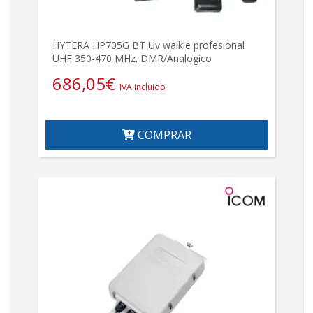
HYTERA HP705G BT Uv walkie profesional
UHF 350-470 MHz. DMR/Analogico
686,05
€
IVA incluido
COMPRAR