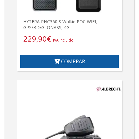
HYTERA PNC360 S Walkie POC WIFI,
GPS/BD/GLONASS, 4G
229,90
€
IVA incluido
COMPRAR