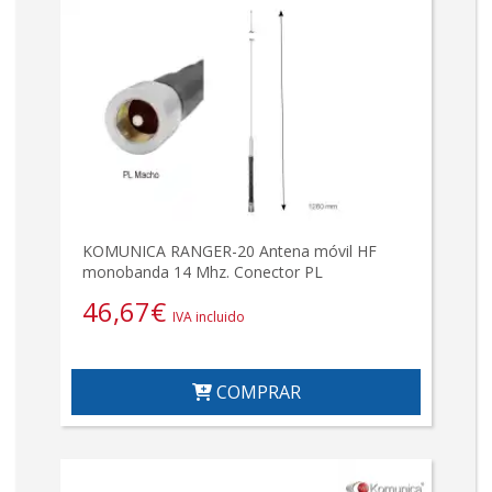
KOMUNICA RANGER-20 Antena móvil HF
monobanda 14 Mhz. Conector PL
46,67
€
IVA incluido
COMPRAR