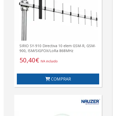
SIRIO SY-910 Directiva 10 elem GSM-R, GSM-
900, ISM/SIGFOX/LoRa 868MHz
50,40
€
IVA incluido
COMPRAR