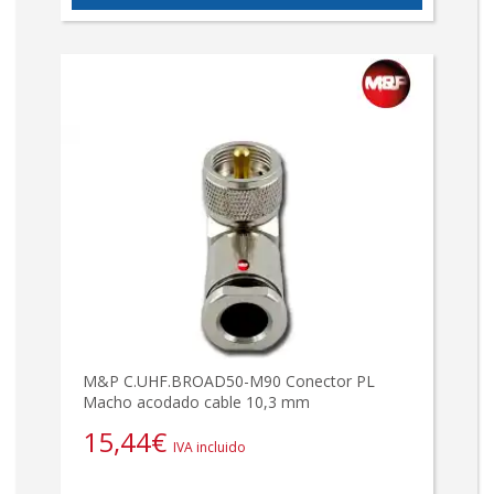
M&P C.UHF.BROAD50-M90 Conector PL
Macho acodado cable 10,3 mm
15,44
€
IVA incluido