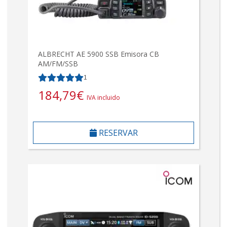
ALBRECHT AE 5900 SSB Emisora CB
AM/FM/SSB
1
184,79
€
IVA incluido
RESERVAR