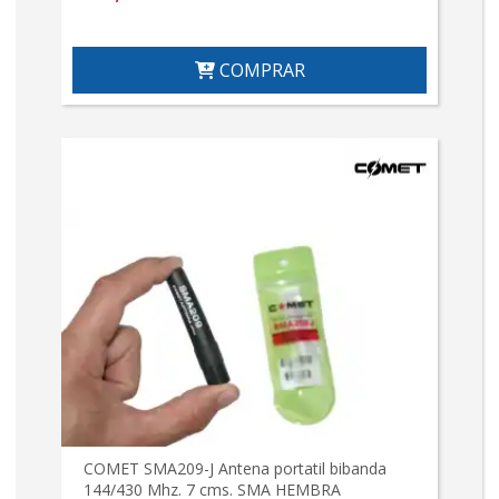
COMPRAR
COMET SMA209-J Antena portatil bibanda
144/430 Mhz. 7 cms. SMA HEMBRA