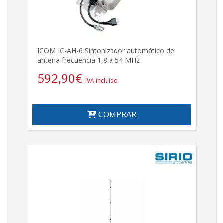
ICOM IC-AH-6 Sintonizador automático de
antena frecuencia 1,8 a 54 MHz
592,90
€
IVA incluido
COMPRAR