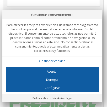
Gestionar consentimiento
Para ofrecer las mejores experiencias, utilizamos tecnologías como
las cookies para almacenar y/o acceder a la información del
dispositivo. El consentimiento de estas tecnologías nos permitirá
procesar datos como el comportamiento de navegación o las
identificaciones únicas en este sitio. No consentir o retirar el
consentimiento, puede afectar negativamente a ciertas
características y funciones.
Gestionar cookies
Aceptar
Denegar
Configurar
Política de cookies
Aviso legal