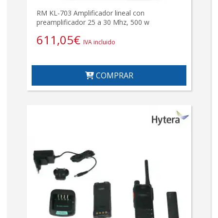
RM KL-703 Amplificador lineal con
preamplificador 25 a 30 Mhz, 500 w
611,05
€
IVA incluido
COMPRAR