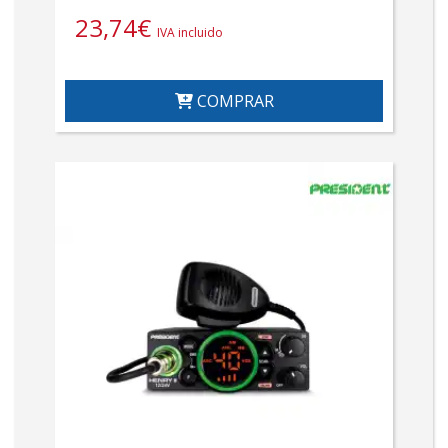
23,74
€
IVA incluido
COMPRAR