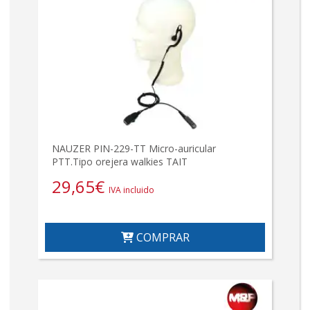
NAUZER PIN-229-TT Micro-auricular
PTT.Tipo orejera walkies TAIT
29,65
€
IVA incluido
COMPRAR