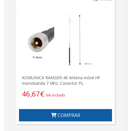
KOMUNICA RANGER-40 Antena móvil HF
monobanda 7 Mhz. Conector PL
46,67
€
IVA incluido
COMPRAR