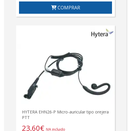
COMPRAR
HYTERA EHN26-P Micro-auricular tipo orejera
PTT
23,60
€
IVA incluido