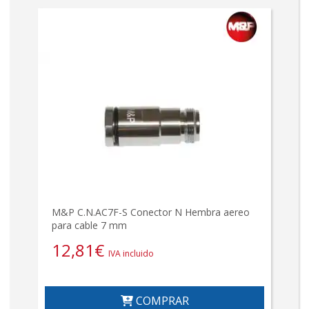
M&P C.N.AC7F-S Conector N Hembra aereo
para cable 7 mm
12,81
€
IVA incluido
COMPRAR