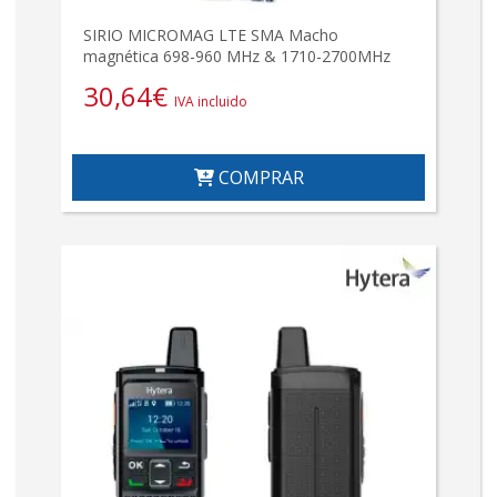
SIRIO MICROMAG LTE SMA Macho
magnética 698-960 MHz & 1710-2700MHz
30,64
€
IVA incluido
COMPRAR