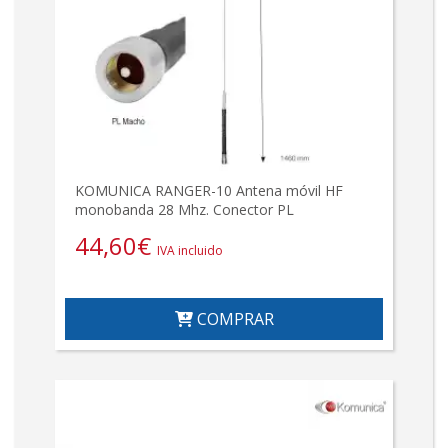
KOMUNICA RANGER-10 Antena móvil HF
monobanda 28 Mhz. Conector PL
44,60
€
IVA incluido
COMPRAR