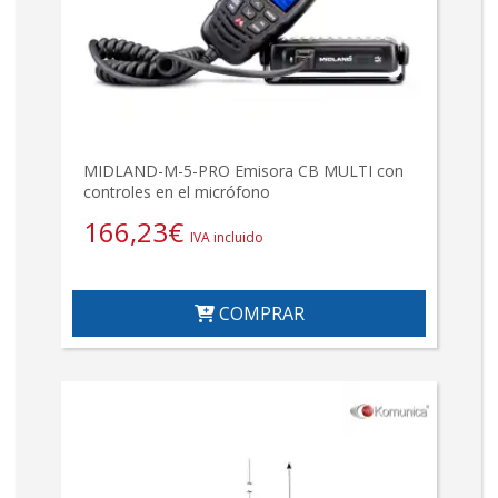
MIDLAND-M-5-PRO Emisora CB MULTI con
controles en el micrófono
166,23
€
IVA incluido
COMPRAR