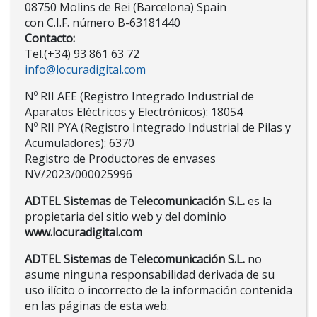
08750 Molins de Rei (Barcelona) Spain
con C.I.F. número B-63181440
Contacto:
Tel.(+34) 93 861 63 72
info@locuradigital.com
Nº RII AEE (Registro Integrado Industrial de
Aparatos Eléctricos y Electrónicos): 18054
Nº RII PYA (Registro Integrado Industrial de Pilas y
Acumuladores): 6370
Registro de Productores de envases
NV/2023/000025996
ADTEL Sistemas de Telecomunicación S.L.
es la
propietaria del sitio web y del dominio
www.locuradigital.com
ADTEL Sistemas de Telecomunicación S.L.
no
asume ninguna responsabilidad derivada de su
uso ilícito o incorrecto de la información contenida
en las páginas de esta web.