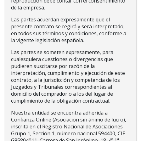
reproducción debe contar con el consentimiento
de la empresa.
Las partes acuerdan expresamente que el
presente contrato se regirá y será interpretado,
en todos sus términos y condiciones, conforme a
la vigente legislación española.
Las partes se someten expresamente, para
cualesquiera cuestiones o divergencias que
pudieren suscitarse por razón de la
interpretación, cumplimiento y ejecución de este
contrato, a la jurisdicción y competencia de los
Juzgados y Tribunales correspondientes al
domicilio del comprador o a los del lugar de
cumplimiento de la obligación contractual.
Nuestra entidad se encuentra adherida a
Confianza Online (Asociación sin ánimo de lucro),
inscrita en el Registro Nacional de Asociaciones
Grupo 1, Sección 1, número nacional 594400, CIF
G85804011, Carrera de San Jerónimo, 18, 4º 1ª