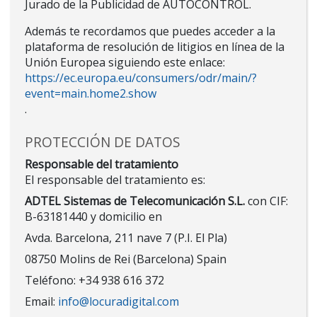
Jurado de la Publicidad de AUTOCONTROL.
Además te recordamos que puedes acceder a la
plataforma de resolución de litigios en línea de la
Unión Europea siguiendo este enlace:
https://ec.europa.eu/consumers/odr/main/?
event=main.home2.show
.
PROTECCIÓN DE DATOS
Responsable del tratamiento
El responsable del tratamiento es:
ADTEL Sistemas de Telecomunicación S.L.
con CIF:
B-63181440 y domicilio en
Avda. Barcelona, 211 nave 7 (P.I. El Pla)
08750 Molins de Rei (Barcelona) Spain
Teléfono: +34 938 616 372
Email:
info@locuradigital.com