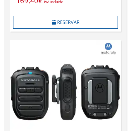
169,40
€
IVA incluido
RESERVAR