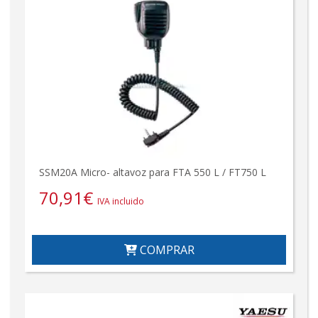
SSM20A Micro- altavoz para FTA 550 L / FT750 L
70,91
€
IVA incluido
COMPRAR