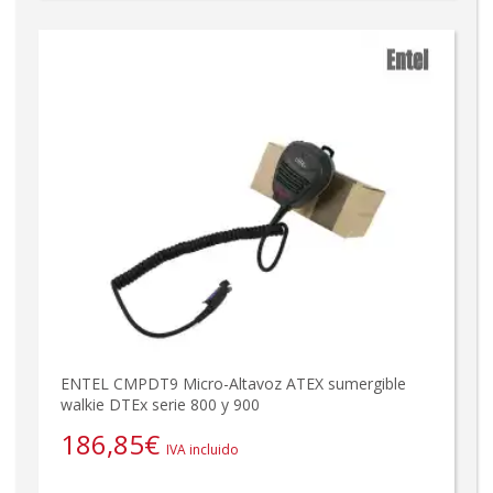
ENTEL CMPDT9 Micro-Altavoz ATEX sumergible
walkie DTEx serie 800 y 900
186,85
€
IVA incluido