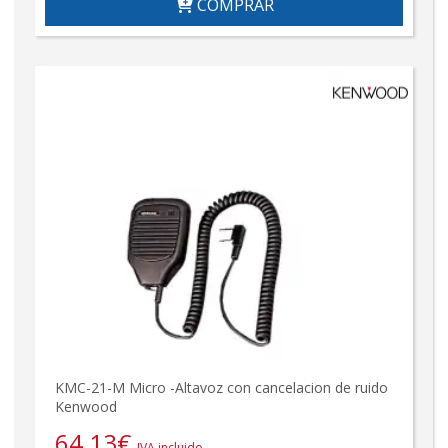
COMPRAR
KMC-21-M Micro -Altavoz con cancelacion de ruido
Kenwood
64,13
€
IVA incluido