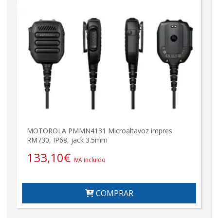
MOTOROLA PMMN4131 Microaltavoz impres
RM730, IP68, jack 3.5mm
133,10
€
IVA incluido
COMPRAR