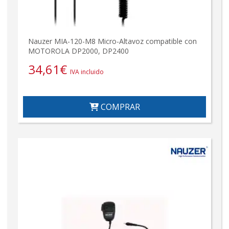
Nauzer MIA-120-M8 Micro-Altavoz compatible con
MOTOROLA DP2000, DP2400
34,61
€
IVA incluido
COMPRAR