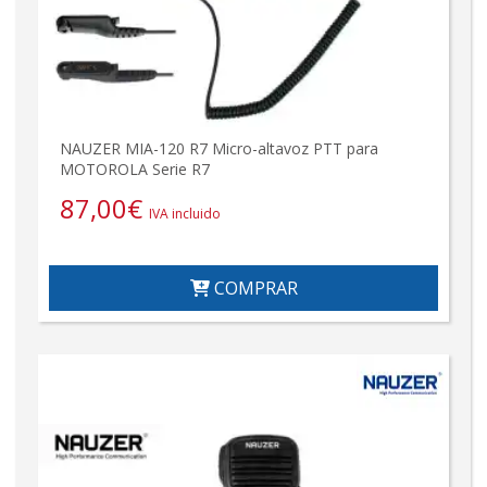
NAUZER MIA-120 R7 Micro-altavoz PTT para
MOTOROLA Serie R7
87,00
€
IVA incluido
COMPRAR