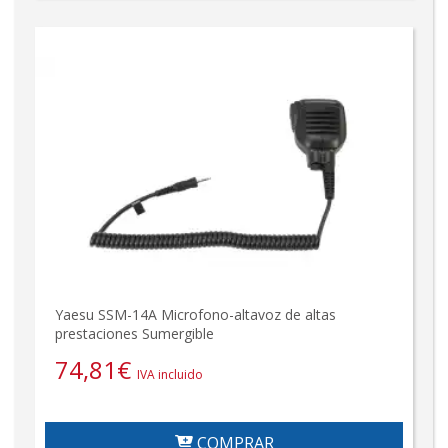
Yaesu SSM-14A Microfono-altavoz de altas
prestaciones Sumergible
74,81
€
IVA incluido
COMPRAR