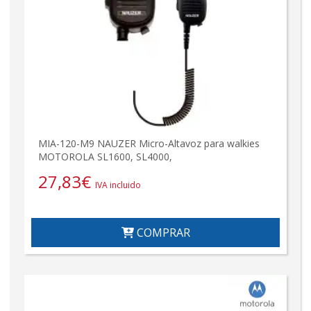
MIA-120-M9 NAUZER Micro-Altavoz para walkies
MOTOROLA SL1600, SL4000,
27,83
€
IVA incluido
COMPRAR