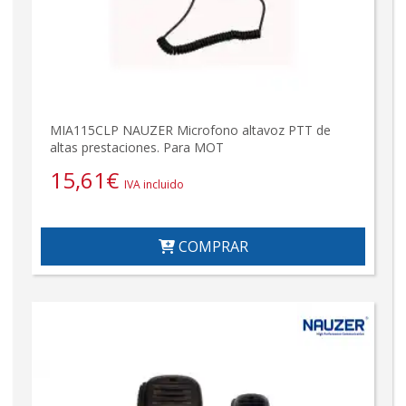
MIA115CLP NAUZER Microfono altavoz PTT de
altas prestaciones. Para MOT
15,61
€
IVA incluido
COMPRAR