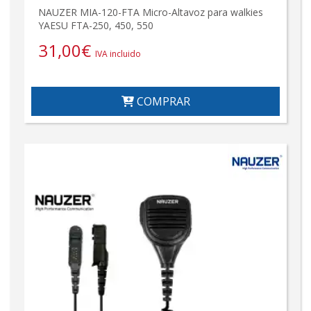
NAUZER MIA-120-FTA Micro-Altavoz para walkies
YAESU FTA-250, 450, 550
31,00
€
IVA incluido
COMPRAR