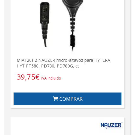
MIA120H2 NAUZER micro-altavoz para HYTERA
HYT PT580, PD780, PD780G, et
39,75
€
IVA incluido
COMPRAR