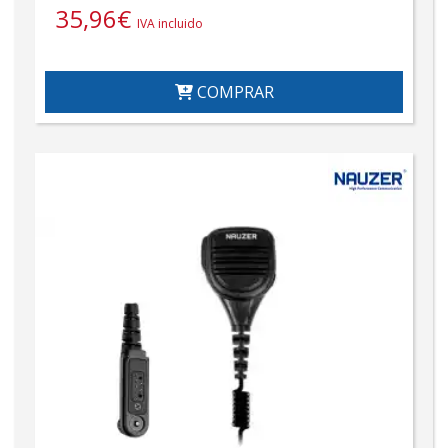
35,96
€
IVA incluido
COMPRAR