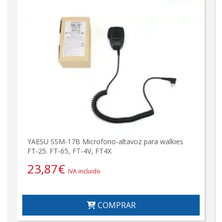
YAESU SSM-17B Microfono-altavoz para walkies
FT-25. FT-65, FT-4V, FT4X
23,87
€
IVA incluido
COMPRAR