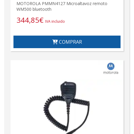
MOTOROLA PMMN4127 Microaltavoz remoto
WM500 bluetooth
344,85
€
IVA incluido
COMPRAR