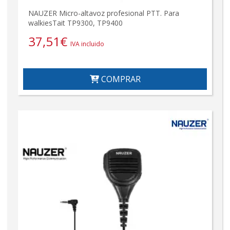
NAUZER Micro-altavoz profesional PTT. Para
walkiesTait TP9300, TP9400
37,51
€
IVA incluido
COMPRAR