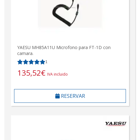
YAESU MH85A11U Microfono para FT-1D con
camara.
1
135,52
€
IVA incluido
RESERVAR