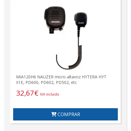
MIA120H6 NAUZER micro-altavoz HYTERA HYT
X1E, PD600, PD602, PD502, etc
32,67
€
IVA incluido
COMPRAR