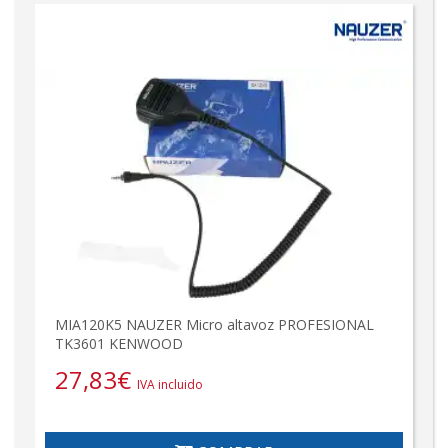
MIA120K5 NAUZER Micro altavoz PROFESIONAL
TK3601 KENWOOD
27,83
€
IVA incluido