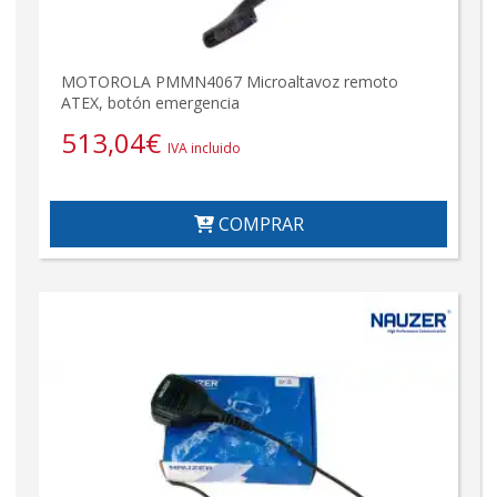
MOTOROLA PMMN4067 Microaltavoz remoto
ATEX, botón emergencia
513,04
€
IVA incluido
COMPRAR