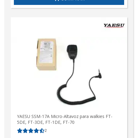
YAESU SSM-17A Micro-Altavoz para walkies FT-
5DE, FT-3DE, FT-1DE, FT-70
2