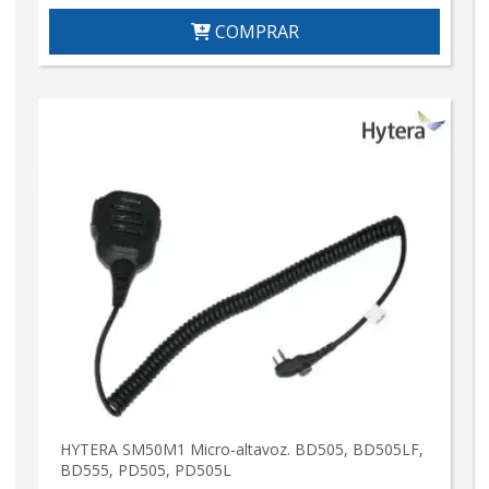
COMPRAR
HYTERA SM50M1 Micro-altavoz. BD505, BD505LF,
BD555, PD505, PD505L