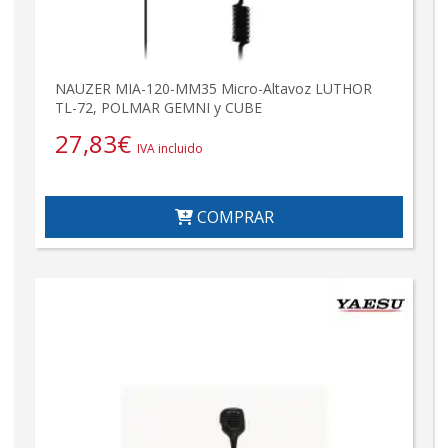
NAUZER MIA-120-MM35 Micro-Altavoz LUTHOR
TL-72, POLMAR GEMNI y CUBE
27,83
€
IVA incluido
COMPRAR