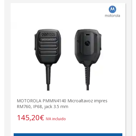
MOTOROLA PMMN4140 Microaltavoz impres
RM760, IP68, jack 3.5 mm
145,20
€
IVA incluido