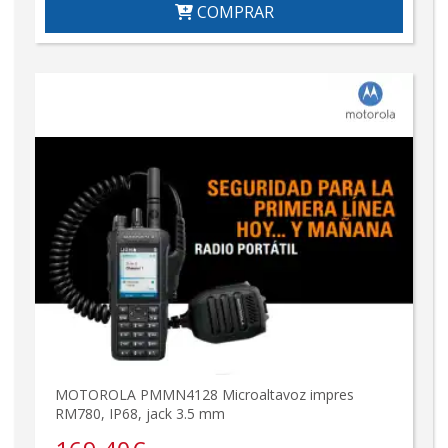
COMPRAR
MOTOROLA PMMN4128 Microaltavoz impres
RM780, IP68, jack 3.5 mm